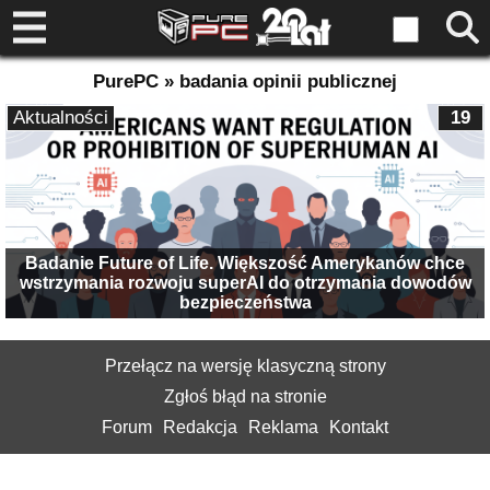
PurePC » badania opinii publicznej
Aktualności
19
Badanie Future of Life. Większość Amerykanów chce
wstrzymania rozwoju superAI do otrzymania dowodów
bezpieczeństwa
Przełącz na wersję klasyczną strony
Zgłoś błąd na stronie
Forum
Redakcja
Reklama
Kontakt