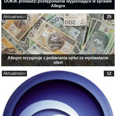
UOKiK prowadzi postępowanie wyjaśniające w sprawie
Allegro
Aktualności
25
Allegro rezygnuje z pobierania opłat za wystawianie
ofert
Aktualności
12