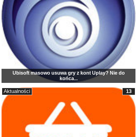
Ubisoft masowo usuwa gry z kont Uplay? Nie do
końca...
Aktualności
13