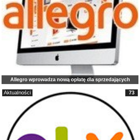
Allegro wprowadza nową opłatę dla sprzedających
Aktualności
73