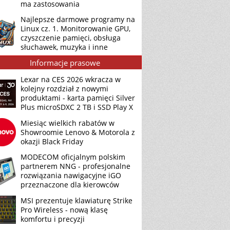
ma zastosowania
Najlepsze darmowe programy na
Linux cz. 1. Monitorowanie GPU,
czyszczenie pamięci, obsługa
słuchawek, muzyka i inne
Informacje prasowe
Lexar na CES 2026 wkracza w
kolejny rozdział z nowymi
produktami - karta pamięci Silver
Plus microSDXC 2 TB i SSD Play X
Miesiąc wielkich rabatów w
Showroomie Lenovo & Motorola z
okazji Black Friday
MODECOM oficjalnym polskim
partnerem NNG - profesjonalne
rozwiązania nawigacyjne iGO
przeznaczone dla kierowców
MSI prezentuje klawiaturę Strike
Pro Wireless - nową klasę
komfortu i precyzji