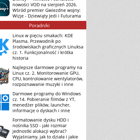
nowości VOD na sierpień 2026.
Wśród premier Gwiezdne wojny:
Wizje - Dziewiąty Jedi i Futurama
Poradniki
Linux w pięciu smakach: KDE
Plasma. Przewodnik po
środowiskach graficznych Linuksa
cz. 1. Funkcjonalność i krótka
historia
Najlepsze darmowe programy na
Linux cz. 2. Monitorowanie GPU,
CPU, kontrolowanie wentylatorów,
rozpoznawanie muzyki i inne
Darmowe programy do Windows
cz. 14. Pobieranie filmów z YT,
menedżer plików, launcher,
informacje o dyskach i inne
Formatowanie dysku HDD i
nośnika SSD - jaki rozmiar
jednostki alokacji wybrać?
Wyjaśniamy, jak to działa i jakie