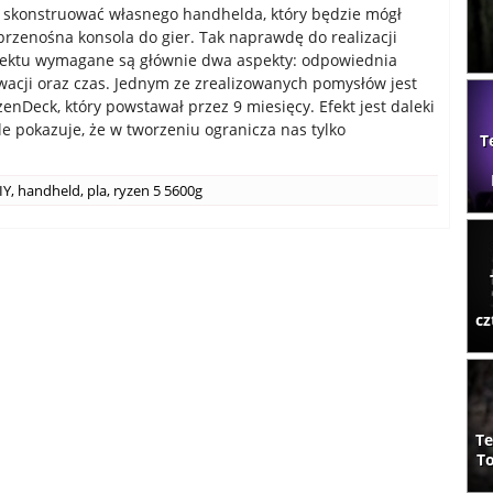
 skonstruować własnego handhelda, który będzie mógł
 przenośna konsola do gier. Tak naprawdę do realizacji
jektu wymagane są głównie dwa aspekty: odpowiednia
acji oraz czas. Jednym ze zrealizowanych pomysłów jest
zenDeck, który powstawał przez 9 miesięcy. Efekt jest daleki
ale pokazuje, że w tworzeniu ogranicza nas tylko
T
.
IY
,
handheld
,
pla
,
ryzen 5 5600g
cz
Te
To