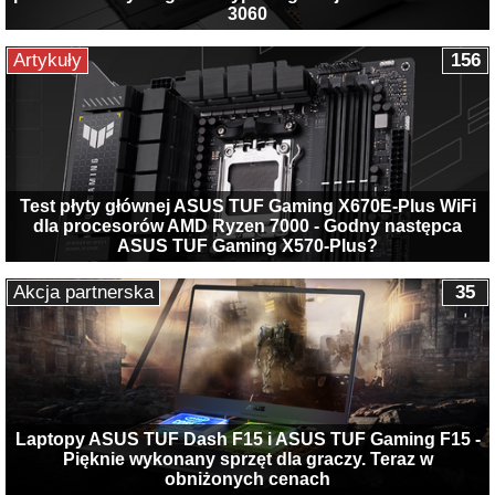
3060
Artykuły
156
Test płyty głównej ASUS TUF Gaming X670E-Plus WiFi
dla procesorów AMD Ryzen 7000 - Godny następca
ASUS TUF Gaming X570-Plus?
Akcja partnerska
35
Laptopy ASUS TUF Dash F15 i ASUS TUF Gaming F15 -
Pięknie wykonany sprzęt dla graczy. Teraz w
obniżonych cenach