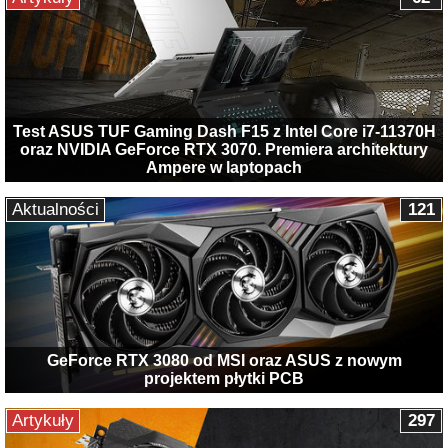
Test ASUS TUF Gaming Dash F15 z Intel Core i7-11370H
oraz NVIDIA GeForce RTX 3070. Premiera architektury
Ampere w laptopach
Aktualności
121
GeForce RTX 3080 od MSI oraz ASUS z nowym
projektem płytki PCB
Artykuły
297