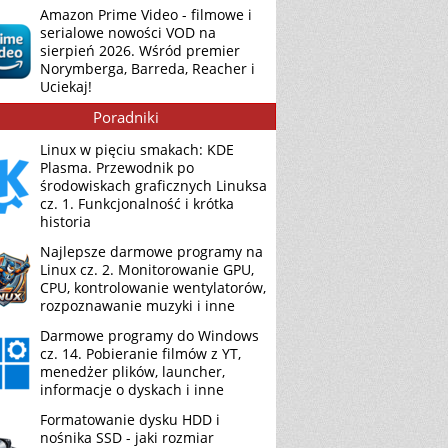
Amazon Prime Video - filmowe i
serialowe nowości VOD na
sierpień 2026. Wśród premier
Norymberga, Barreda, Reacher i
Uciekaj!
Poradniki
Linux w pięciu smakach: KDE
Plasma. Przewodnik po
środowiskach graficznych Linuksa
cz. 1. Funkcjonalność i krótka
historia
Najlepsze darmowe programy na
Linux cz. 2. Monitorowanie GPU,
CPU, kontrolowanie wentylatorów,
rozpoznawanie muzyki i inne
Darmowe programy do Windows
cz. 14. Pobieranie filmów z YT,
menedżer plików, launcher,
informacje o dyskach i inne
Formatowanie dysku HDD i
nośnika SSD - jaki rozmiar