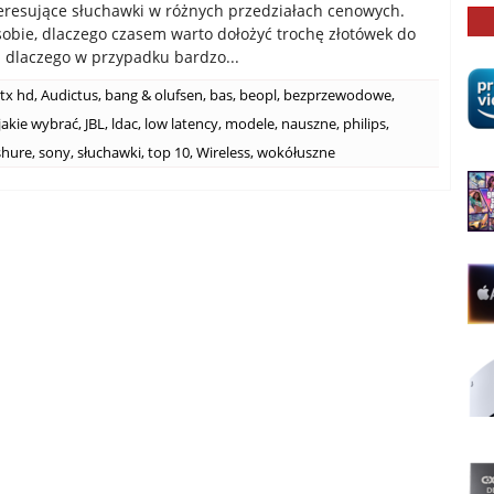
eresujące słuchawki w różnych przedziałach cenowych.
bie, dlaczego czasem warto dołożyć trochę złotówek do
 i dlaczego w przypadku bardzo...
tx hd
,
Audictus
,
bang & olufsen
,
bas
,
beopl
,
bezprzewodowe
,
jakie wybrać
,
JBL
,
ldac
,
low latency
,
modele
,
nauszne
,
philips
,
shure
,
sony
,
słuchawki
,
top 10
,
Wireless
,
wokółuszne