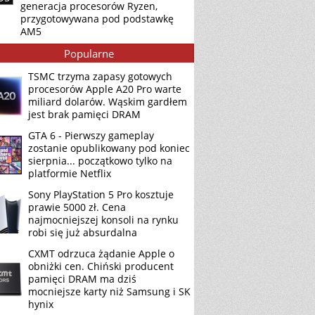
generacja procesorów Ryzen,
przygotowywana pod podstawkę
AM5
Popularne
TSMC trzyma zapasy gotowych
procesorów Apple A20 Pro warte
miliard dolarów. Wąskim gardłem
jest brak pamięci DRAM
GTA 6 - Pierwszy gameplay
zostanie opublikowany pod koniec
sierpnia... początkowo tylko na
platformie Netflix
Sony PlayStation 5 Pro kosztuje
prawie 5000 zł. Cena
najmocniejszej konsoli na rynku
robi się już absurdalna
CXMT odrzuca żądanie Apple o
obniżki cen. Chiński producent
pamięci DRAM ma dziś
mocniejsze karty niż Samsung i SK
hynix