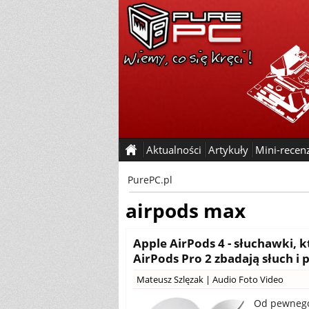
Aktualności
Artykuły
Mini-recen
PurePC.pl
airpods max
Apple AirPods 4 - słuchawki, 
AirPods Pro 2 zbadają słuch 
Mateusz Szlęzak
|
Audio Foto Video
Od pewnego 