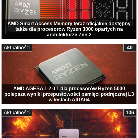
AMD Smart Access Memory teraz oficjalnie dostępny
także dla procesorów Ryzen 3000 opartych na
architekturze Zen 2
Aktualności
40
AMD AGESA 1.2.0.1 dla procesorów Ryzen 5000
polepsza wyniki przepustowości pamięci podręcznej L3
w testach AIDA64
Aktualności
106