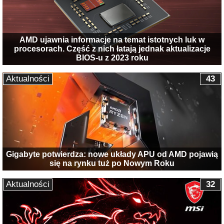
AMD ujawnia informacje na temat istotnych luk w
procesorach. Część z nich łatają jednak aktualizacje
BIOS-u z 2023 roku
Aktualności
43
Gigabyte potwierdza: nowe układy APU od AMD pojawią
się na rynku tuż po Nowym Roku
Aktualności
32