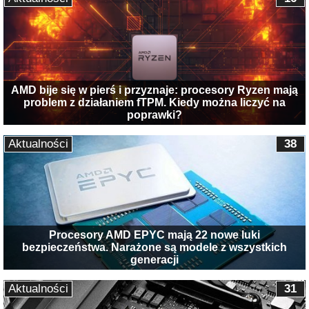
AMD bije się w pierś i przyznaje: procesory Ryzen mają
problem z działaniem fTPM. Kiedy można liczyć na
poprawki?
Aktualności
38
Procesory AMD EPYC mają 22 nowe luki
bezpieczeństwa. Narażone są modele z wszystkich
generacji
Aktualności
31