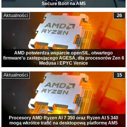
Secure Boot na AM5
Aktualności
26
AMD potwierdza wsparcie openSIL, otwartego
firmware'u zastępującego AGESA, dla procesorów Zen 6
Medusa i EPYC Venice
Aktualności
15
Procesory AMD Ryzen AI 7 350 oraz Ryzen AI 5 340
mogą wkrótce trafić na desktopową platformę AM5