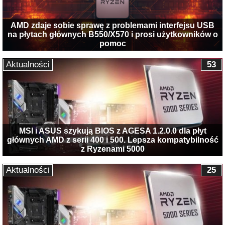
AMD zdaje sobie sprawę z problemami interfejsu USB
na płytach głównych B550/X570 i prosi użytkowników o
pomoc
Aktualności
53
MSI i ASUS szykują BIOS z AGESA 1.2.0.0 dla płyt
głównych AMD z serii 400 i 500. Lepsza kompatybilność
z Ryzenami 5000
Aktualności
25