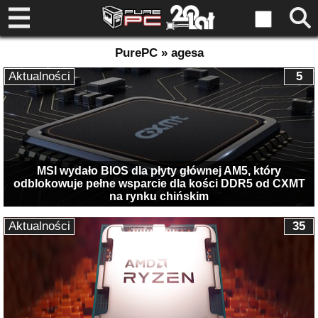
PurePC » agesa
Aktualności
5
MSI wydało BIOS dla płyty głównej AM5, który
odblokowuje pełne wsparcie dla kości DDR5 od CXMT
na rynku chińskim
Aktualności
35