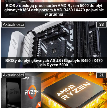
BIOS z obsługą procesorów AMD Ryzen 5000 do płyt
głównych MSI z chipsetem AMD B450 i X470 pojawi się
w grudniu
Aktualności
38
BIOSy do płyt głównych ASUS i Gigabyte B450 i X470
dla Ryzen 5000
Aktualności
21