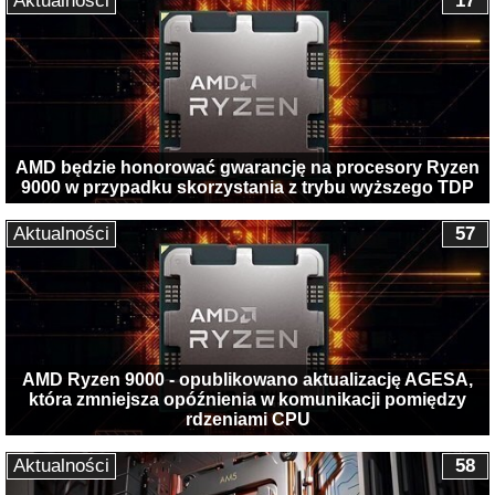
Aktualności
17
AMD będzie honorować gwarancję na procesory Ryzen
9000 w przypadku skorzystania z trybu wyższego TDP
Aktualności
57
AMD Ryzen 9000 - opublikowano aktualizację AGESA,
która zmniejsza opóźnienia w komunikacji pomiędzy
rdzeniami CPU
Aktualności
58