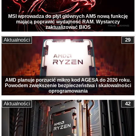
MSI wprowadza do płyt głównych AM5 nową funkcję
mającą poprawić wydajność RAM. Wystarczy
zaktualizować BIOS
Aktualności
29
AMD planuje porzucić mikro kod AGESA do 2026 roku.
Powodem zwiększenie bezpieczeństwa i skalowalności
oprogramowania
Aktualności
42