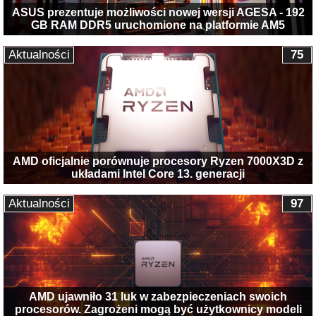
ASUS prezentuje możliwości nowej wersji AGESA - 192
GB RAM DDR5 uruchomione na platformie AM5
Aktualności
75
AMD oficjalnie porównuje procesory Ryzen 7000X3D z
układami Intel Core 13. generacji
Aktualności
97
AMD ujawniło 31 luk w zabezpieczeniach swoich
procesorów. Zagrożeni mogą być użytkownicy modeli