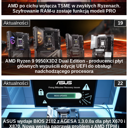
AMD po cichu wyłącza TSME w zwykłych Ryzenach.
Szyfrowanie RAM-u zostaje funkcją modeli PRO
Aktualności
19
AMD Ryzen 9 9950X3D2 Dual Edition - producenci płyt
głównych wypuścili edycję UEFI do obsługi
nadchodzącego procesora
Aktualności
22
ASUS wydaje BIOS 2102 z AGESA 1.3.0.0a dla płyt X670 i
X870. Nowa wersja naprawia problem z AMD fTPM i