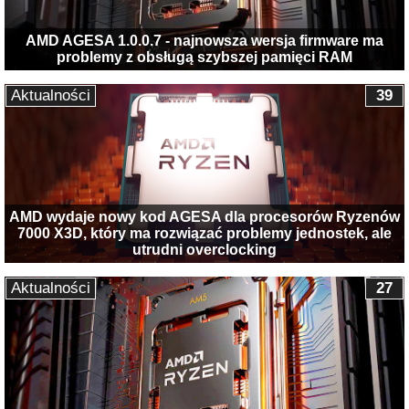
AMD AGESA 1.0.0.7 - najnowsza wersja firmware ma
problemy z obsługą szybszej pamięci RAM
Aktualności
39
AMD wydaje nowy kod AGESA dla procesorów Ryzenów
7000 X3D, który ma rozwiązać problemy jednostek, ale
utrudni overclocking
Aktualności
27