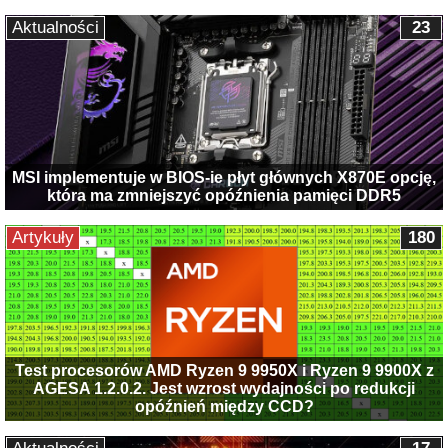
Aktualności
23
MSI implementuje w BIOS-ie płyt głównych X870E opcję,
która ma zmniejszyć opóźnienia pamięci DDR5
Artykuły
180
Test procesorów AMD Ryzen 9 9950X i Ryzen 9 9900X z
AGESA 1.2.0.2. Jest wzrost wydajności po redukcji
opóźnień między CCD?