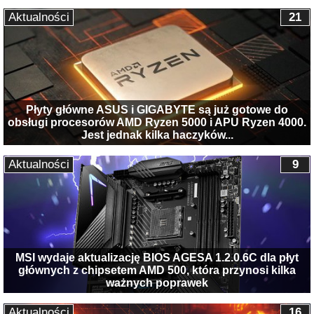
Aktualności
21
Płyty główne ASUS i GIGABYTE są już gotowe do
obsługi procesorów AMD Ryzen 5000 i APU Ryzen 4000.
Jest jednak kilka haczyków...
Aktualności
9
MSI wydaje aktualizację BIOS AGESA 1.2.0.6C dla płyt
głównych z chipsetem AMD 500, która przynosi kilka
ważnych poprawek
Aktualności
16