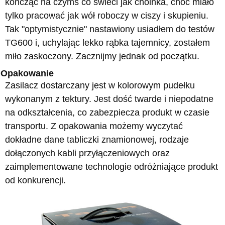
kończąc na czymś co świeci jak choinka, choć miało
tylko pracować jak wół roboczy w ciszy i skupieniu.
Tak "optymistycznie" nastawiony usiadłem do testów
TG600 i, uchylając lekko rąbka tajemnicy, zostałem
miło zaskoczony. Zacznijmy jednak od początku.
Opakowanie
Zasilacz dostarczany jest w kolorowym pudełku
wykonanym z tektury. Jest dość twarde i niepodatne
na odkształcenia, co zabezpiecza produkt w czasie
transportu. Z opakowania możemy wyczytać
dokładne dane tabliczki znamionowej, rodzaje
dołączonych kabli przyłączeniowych oraz
zaimplementowane technologie odróżniające produkt
od konkurencji.