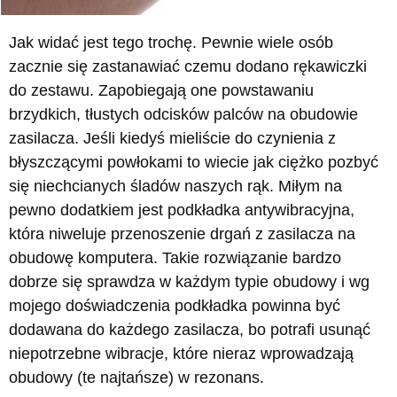
Jak widać jest tego trochę. Pewnie wiele osób
zacznie się zastanawiać czemu dodano rękawiczki
do zestawu. Zapobiegają one powstawaniu
brzydkich, tłustych odcisków palców na obudowie
zasilacza. Jeśli kiedyś mieliście do czynienia z
błyszczącymi powłokami to wiecie jak ciężko pozbyć
się niechcianych śladów naszych rąk. Miłym na
pewno dodatkiem jest podkładka antywibracyjna,
która niweluje przenoszenie drgań z zasilacza na
obudowę komputera. Takie rozwiązanie bardzo
dobrze się sprawdza w każdym typie obudowy i wg
mojego doświadczenia podkładka powinna być
dodawana do każdego zasilacza, bo potrafi usunąć
niepotrzebne wibracje, które nieraz wprowadzają
obudowy (te najtańsze) w rezonans.