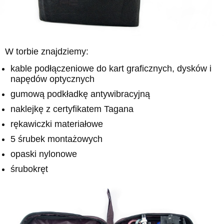
W torbie znajdziemy:
kable podłączeniowe do kart graficznych, dysków i
napędów optycznych
gumową podkładkę antywibracyjną
naklejkę z certyfikatem Tagana
rękawiczki materiałowe
5 śrubek montażowych
opaski nylonowe
śrubokręt