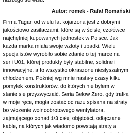
naszego serwisu.
Autor: romek - Rafał Romański
Firma Tagan od wielu lat kojarzona jest z dobrymi
jakościowo zasilaczami, które są w ścisłej czołówce
najchętniej kupowanych jednostek w Polsce. Jak
każda marka miała swoje wzloty i upadki. Wielu
specjalistów wyrobiło sobie zdanie o tej marce na
serii U01, której produkty były stabilne, solidne i
innowacyjne, a to wszystko okraszone niesłyszalnym
chłodzeniem. Później wg mnie nastały czasy kilku
pomyłek konstruktorów, do których nie byłem w
stanie się przyzwyczaić. Seria Below Zero, gdy trafiła
w moje ręce, mogła zostać od razu spisana na straty
bo włożenie wolnoobrotowego wentylatora,
zajmującego ponad 1/3 całej objętości, odłączane
kable, na których jak wiadomo powstają straty a