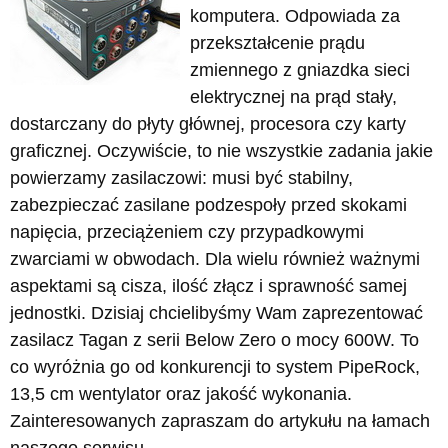
komputera. Odpowiada za
przekształcenie prądu
zmiennego z gniazdka sieci
elektrycznej na prąd stały,
dostarczany do płyty głównej, procesora czy karty
graficznej. Oczywiście, to nie wszystkie zadania jakie
powierzamy zasilaczowi: musi być stabilny,
zabezpieczać zasilane podzespoły przed skokami
napięcia, przeciążeniem czy przypadkowymi
zwarciami w obwodach. Dla wielu również ważnymi
aspektami są cisza, ilość złącz i sprawność samej
jednostki. Dzisiaj chcielibyśmy Wam zaprezentować
zasilacz Tagan z serii Below Zero o mocy 600W. To
co wyróżnia go od konkurencji to system PipeRock,
13,5 cm wentylator oraz jakość wykonania.
Zainteresowanych zapraszam do artykułu na łamach