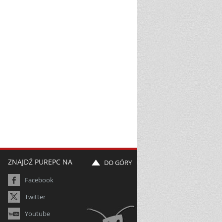
ZNAJDŹ PUREPC NA
DO GÓRY
Facebook
Twitter
Youtube