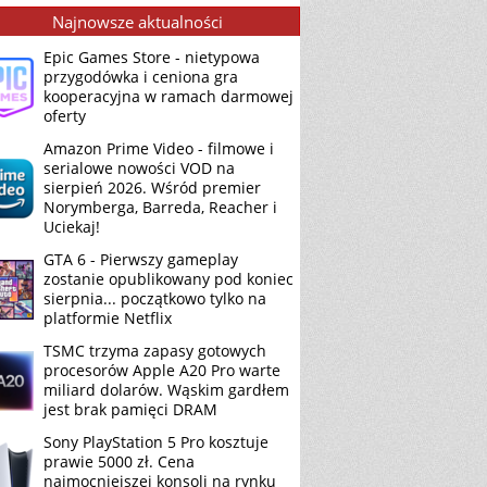
Najnowsze aktualności
Epic Games Store - nietypowa
przygodówka i ceniona gra
kooperacyjna w ramach darmowej
oferty
Amazon Prime Video - filmowe i
serialowe nowości VOD na
sierpień 2026. Wśród premier
Norymberga, Barreda, Reacher i
Uciekaj!
GTA 6 - Pierwszy gameplay
zostanie opublikowany pod koniec
sierpnia... początkowo tylko na
platformie Netflix
TSMC trzyma zapasy gotowych
procesorów Apple A20 Pro warte
miliard dolarów. Wąskim gardłem
jest brak pamięci DRAM
Sony PlayStation 5 Pro kosztuje
prawie 5000 zł. Cena
najmocniejszej konsoli na rynku