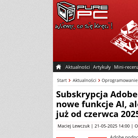
Aktualności
Artykuły
Mini-recen
Start
Aktualności
Oprogramowanie
Subskrypcja Adobe 
nowe funkcje AI, a
już od czerwca 202
Maciej Lewczuk
| 21-05-2025 14:00 |
O
Adobe podnos