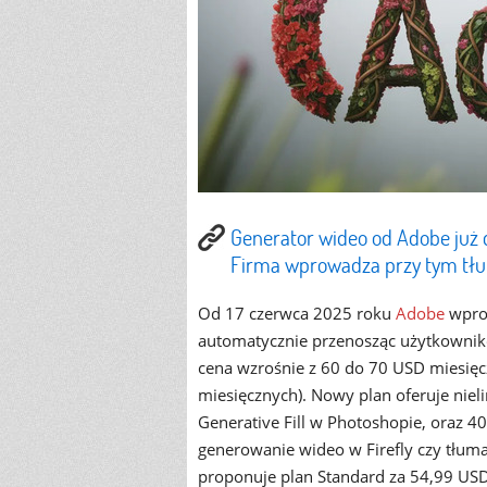
Generator wideo od Adobe już 
Firma wprowadza przy tym tł
Od 17 czerwca 2025 roku
Adobe
wpr
automatycznie przenosząc użytkownikó
cena wzrośnie z 60 do 70 USD miesięc
miesięcznych). Nowy plan oferuje niel
Generative Fill w Photoshopie, oraz 
generowanie wideo w Firefly czy tłumac
proponuje plan Standard za 54,99 USD,