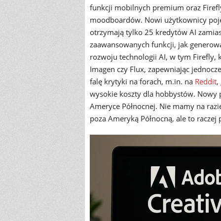
funkcji mobilnych premium oraz Firefl
moodboardów. Nowi użytkownicy pojedy
otrzymają tylko 25 kredytów AI zamias
zaawansowanych funkcji, jak generow
rozwoju technologii AI, w tym Firefly, 
Imagen czy Flux, zapewniając jednocz
falę krytyki na forach, m.in. na
Reddit
,
wysokie koszty dla hobbystów. Nowy 
Ameryce Północnej. Nie mamy na razie
poza Ameryką Północną, ale to raczej 