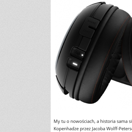
My tu o nowościach, a historia sama s
Kopenhadze przez Jacoba Wolff-Peterse