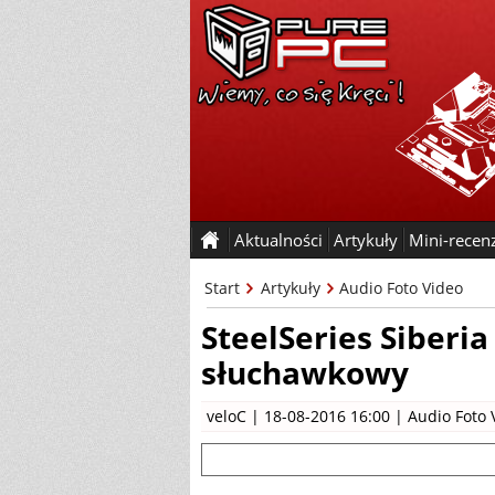
Aktualności
Artykuły
Mini-recen
Start
Artykuły
Audio Foto Video
SteelSeries Siberi
słuchawkowy
veloC
| 18-08-2016 16:00 |
Audio Foto 