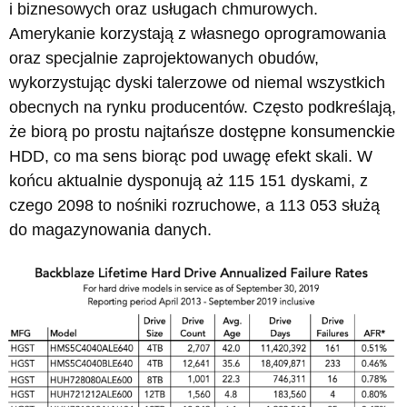
i biznesowych oraz usługach chmurowych.
Amerykanie korzystają z własnego oprogramowania
oraz specjalnie zaprojektowanych obudów,
wykorzystując dyski talerzowe od niemal wszystkich
obecnych na rynku producentów. Często podkreślają,
że biorą po prostu najtańsze dostępne konsumenckie
HDD, co ma sens biorąc pod uwagę efekt skali. W
końcu aktualnie dysponują aż 115 151 dyskami, z
czego 2098 to nośniki rozruchowe, a 113 053 służą
do magazynowania danych.