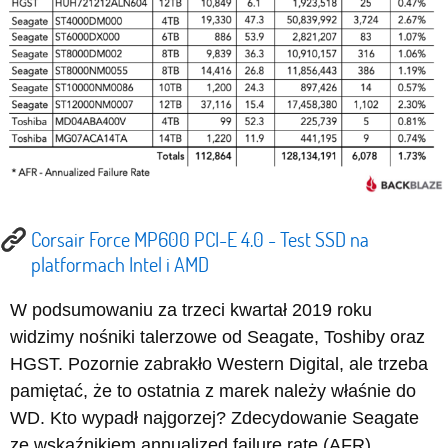
Corsair Force MP600 PCI-E 4.0 - Test SSD na
platformach Intel i AMD
W podsumowaniu za trzeci kwartał 2019 roku
widzimy nośniki talerzowe od Seagate, Toshiby oraz
HGST. Pozornie zabrakło Western Digital, ale trzeba
pamiętać, że to ostatnia z marek należy właśnie do
WD. Kto wypadł najgorzej? Zdecydowanie Seagate
ze wskaźnikiem annualized failure rate (AFR)