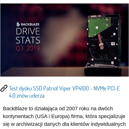
Test dysku SSD Patriot Viper VP4100 - NVMe PCI-E
4.0 znów uderza
BackBlaze to działająca od 2007 roku na dwóch
kontynentach (USA i Europa) firma, która specjalizuje
się w archiwizacji danych dla klientów indywidualnych