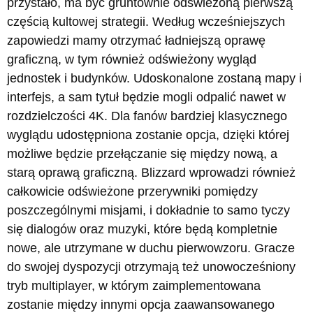
przystało, ma być gruntownie odświeżoną pierwszą
częścią kultowej strategii. Według wcześniejszych
zapowiedzi mamy otrzymać ładniejszą oprawę
graficzną, w tym również odświeżony wygląd
jednostek i budynków. Udoskonalone zostaną mapy i
interfejs, a sam tytuł będzie mogli odpalić nawet w
rozdzielczości 4K. Dla fanów bardziej klasycznego
wyglądu udostępniona zostanie opcja, dzięki której
możliwe będzie przełączanie się między nową, a
starą oprawą graficzną. Blizzard wprowadzi również
całkowicie odświeżone przerywniki pomiędzy
poszczególnymi misjami, i dokładnie to samo tyczy
się dialogów oraz muzyki, które będą kompletnie
nowe, ale utrzymane w duchu pierwowzoru. Gracze
do swojej dyspozycji otrzymają też unowocześniony
tryb multiplayer, w którym zaimplementowana
zostanie między innymi opcja zaawansowanego