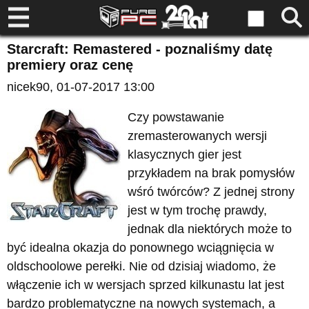
Starcraft: Remastered - poznaliśmy datę
premiery oraz cenę
nicek90
, 01-07-2017 13:00
Czy powstawanie
zremasterowanych wersji
klasycznych gier jest
przykładem na brak pomysłów
wśró twórców? Z jednej strony
jest w tym trochę prawdy,
jednak dla niektórych może to
być idealna okazja do ponownego wciągnięcia w
oldschoolowe perełki. Nie od dzisiaj wiadomo, że
włączenie ich w wersjach sprzed kilkunastu lat jest
bardzo problematyczne na nowych systemach, a