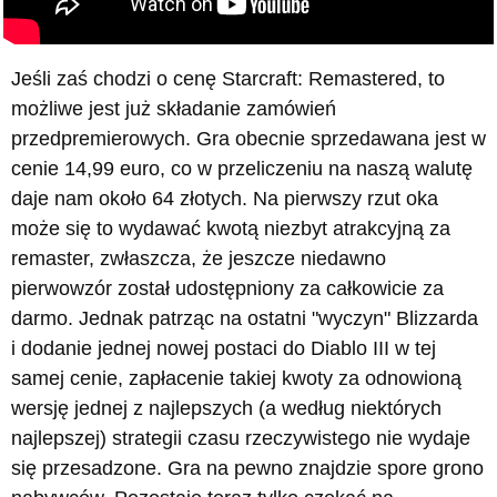
Jeśli zaś chodzi o cenę Starcraft: Remastered, to
możliwe jest już składanie zamówień
przedpremierowych. Gra obecnie sprzedawana jest w
cenie 14,99 euro, co w przeliczeniu na naszą walutę
daje nam około 64 złotych. Na pierwszy rzut oka
może się to wydawać kwotą niezbyt atrakcyjną za
remaster, zwłaszcza, że jeszcze niedawno
pierwowzór został udostępniony za całkowicie za
darmo. Jednak patrząc na ostatni "wyczyn" Blizzarda
i dodanie jednej nowej postaci do Diablo III w tej
samej cenie, zapłacenie takiej kwoty za odnowioną
wersję jednej z najlepszych (a według niektórych
najlepszej) strategii czasu rzeczywistego nie wydaje
się przesadzone. Gra na pewno znajdzie spore grono