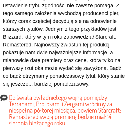
ustawienie trybu zgodności nie zawsze pomaga. Z
tego samego założenia wychodzą producenci gier,
którzy coraz częściej decydują się na odnowienie
starszych tytułów. Jednym z tego przykładów jest
Blizzard, który w tym roku zapowiedział Starcraft:
Remastered. Najnowszy zwiastun tej produkcji
pokazuje nam dwie najważniejsze informacje, a
mianowicie datę premiery oraz cenę, która tylko na
pierwszy rzut oka może wydać się zawyżona. Bądź
co bądź otrzymamy ponadczasowy tytuł, który stanie
się jeszcze... bardziej ponadczasowy.
Do świata owładniętego wojną pomiędzy
Terranami, Protosami i Zergami wrócimy za
niespełna półtorej miesiąca, bowiem Starcraft:
Remastered swoją premierę będzie miał 14
sierpnia bieżącego roku.