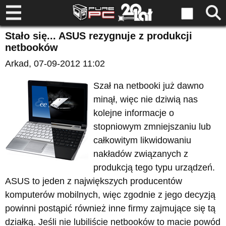
Stało się... ASUS rezygnuje z produkcji
netbooków
Arkad
, 07-09-2012 11:02
Szał na netbooki już dawno
minął, więc nie dziwią nas
kolejne informacje o
stopniowym zmniejszaniu lub
całkowitym likwidowaniu
nakładów związanych z
produkcją tego typu urządzeń.
ASUS to jeden z największych producentów
komputerów mobilnych, więc zgodnie z jego decyzją
powinni postąpić również inne firmy zajmujące się tą
działką. Jeśli nie lubiliście netbooków to macie powód