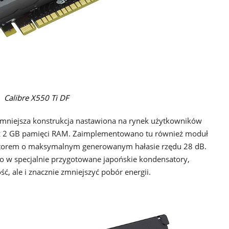
Calibre X550 Ti DF
ajmniejsza konstrukcja nastawiona na rynek użytkowników
az 2 GB pamięci RAM. Zaimplementowano tu również moduł
latorem o maksymalnym generowanym hałasie rzędu 28 dB.
o w specjalnie przygotowane japońskie kondensatory,
ć, ale i znacznie zmniejszyć pobór energii.