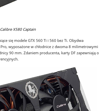
Calibre X580 Captain
niące się modele GTX 560 Ti i 560 bez Ti. Obydwa
l Pro, wyposażone w chłodnice z dwoma 8 milimetrowymi
dnicy 90 mm. Zdaniem producenta, karty DF zapewniają o
rencyjnych.