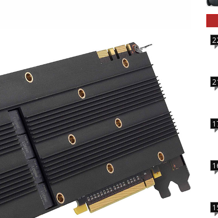
2
2
1
1
1