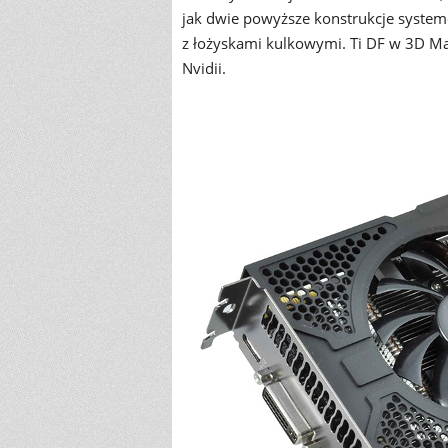
jak dwie powyższe konstrukcje syste
z łożyskami kulkowymi. Ti DF w 3D M
Nvidii.