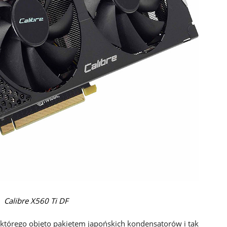
Calibre X560 Ti DF
, którego objęto pakietem japońskich kondensatorów i tak