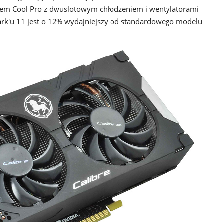
mem Cool Pro z dwuslotowym chłodzeniem i wentylatorami
ark'u 11 jest o 12% wydajniejszy od standardowego modelu