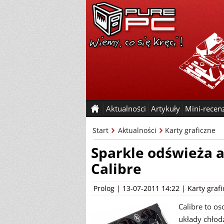
Aktualności
Artykuły
Mini-recen
Start
Aktualności
Karty graficzne
Sparkle odświeża a
Calibre
Prolog
| 13-07-2011 14:22 |
Karty graf
Calibre to os
układy chłod