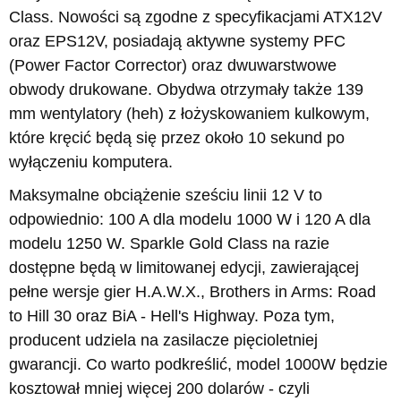
Class. Nowości są zgodne z specyfikacjami ATX12V
oraz EPS12V, posiadają aktywne systemy PFC
(Power Factor Corrector) oraz dwuwarstwowe
obwody drukowane. Obydwa otrzymały także 139
mm wentylatory (heh) z łożyskowaniem kulkowym,
które kręcić będą się przez około 10 sekund po
wyłączeniu komputera.
Maksymalne obciążenie sześciu linii 12 V to
odpowiednio: 100 A dla modelu 1000 W i 120 A dla
modelu 1250 W. Sparkle Gold Class na razie
dostępne będą w limitowanej edycji, zawierającej
pełne wersje gier H.A.W.X., Brothers in Arms: Road
to Hill 30 oraz BiA - Hell's Highway. Poza tym,
producent udziela na zasilacze pięcioletniej
gwarancji. Co warto podkreślić, model 1000W będzie
kosztował mniej więcej 200 dolarów - czyli