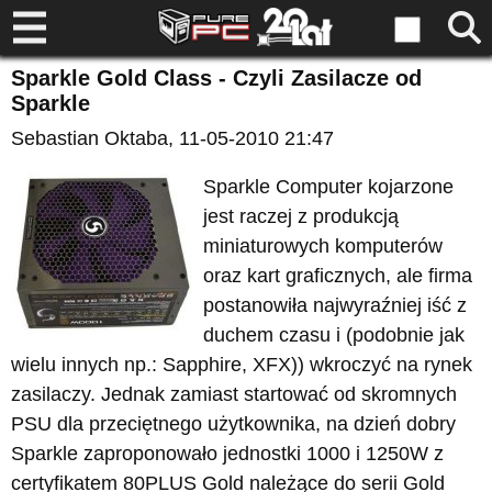
Sparkle Gold Class - Czyli Zasilacze od
Sparkle
Sebastian Oktaba
, 11-05-2010 21:47
Sparkle Computer kojarzone
jest raczej z produkcją
miniaturowych komputerów
oraz kart graficznych, ale firma
postanowiła najwyraźniej iść z
duchem czasu i (podobnie jak
wielu innych np.: Sapphire, XFX)) wkroczyć na rynek
zasilaczy. Jednak zamiast startować od skromnych
PSU dla przeciętnego użytkownika, na dzień dobry
Sparkle zaproponowało jednostki 1000 i 1250W z
certyfikatem 80PLUS Gold należące do serii Gold