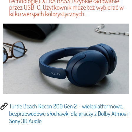
technologię EXTRA BASS i szybkie ładowanie
przez USB-C. Użytkownik może też wybierać w
kilku wersjach kolorystycznych.
Turtle Beach Recon 200 Gen 2 – wieloplatformowe,
bezprzewodowe słuchawki dla graczy z Dolby Atmos i
Sony 3D Audio