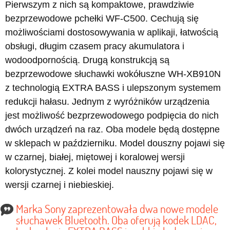
Pierwszym z nich są kompaktowe, prawdziwie
bezprzewodowe pchełki WF-C500. Cechują się
możliwościami dostosowywania w aplikaji, łatwością
obsługi, długim czasem pracy akumulatora i
wodoodpornością. Drugą konstrukcją są
bezprzewodowe słuchawki wokółuszne WH-XB910N
z technologią EXTRA BASS i ulepszonym systemem
redukcji hałasu. Jednym z wyróżników urządzenia
jest możliwość bezprzewodowego podpięcia do nich
dwóch urządzeń na raz. Oba modele będą dostępne
w sklepach w październiku. Model douszny pojawi się
w czarnej, białej, miętowej i koralowej wersji
kolorystycznej. Z kolei model nauszny pojawi się w
wersji czarnej i niebieskiej.
Marka Sony zaprezentowała dwa nowe modele
słuchawek Bluetooth. Oba oferują kodek LDAC,