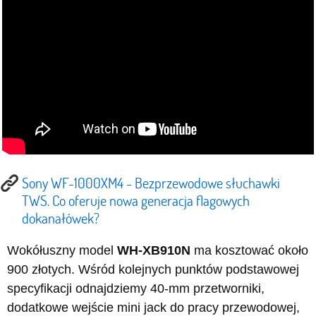
Sony WF-1000XM4 - Bezprzewodowe słuchawki
TWS. Co oferuje nowa generacja flagowych
dokanałówek?
Wokółuszny model
WH-XB910N
ma kosztować około
900 złotych. Wśród kolejnych punktów podstawowej
specyfikacji odnajdziemy 40-mm przetworniki,
dodatkowe wejście mini jack do pracy przewodowej,