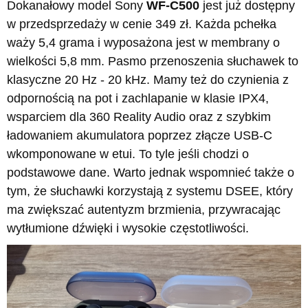
Dokanałowy model Sony
WF-C500
jest już dostępny
w przedsprzedaży w cenie 349 zł. Każda pchełka
waży 5,4 grama i wyposażona jest w membrany o
wielkości 5,8 mm. Pasmo przenoszenia słuchawek to
klasyczne 20 Hz - 20 kHz. Mamy też do czynienia z
odpornością na pot i zachlapanie w klasie IPX4,
wsparciem dla 360 Reality Audio oraz z szybkim
ładowaniem akumulatora poprzez złącze USB-C
wkomponowane w etui. To tyle jeśli chodzi o
podstawowe dane. Warto jednak wspomnieć także o
tym, że słuchawki korzystają z systemu DSEE, który
ma zwiększać autentyzm brzmienia, przywracając
wytłumione dźwięki i wysokie częstotliwości.