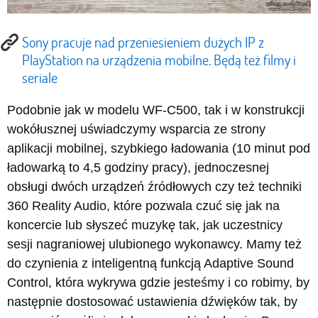
Sony pracuje nad przeniesieniem dużych IP z
PlayStation na urządzenia mobilne. Będą też filmy i
seriale
Podobnie jak w modelu WF-C500, tak i w konstrukcji
wokółusznej uświadczymy wsparcia ze strony
aplikacji mobilnej, szybkiego ładowania (10 minut pod
ładowarką to 4,5 godziny pracy), jednoczesnej
obsługi dwóch urządzeń źródłowych czy też techniki
360 Reality Audio, które pozwala czuć się jak na
koncercie lub słyszeć muzykę tak, jak uczestnicy
sesji nagraniowej ulubionego wykonawcy. Mamy też
do czynienia z inteligentną funkcją Adaptive Sound
Control, która wykrywa gdzie jesteśmy i co robimy, by
następnie dostosować ustawienia dźwięków tak, by