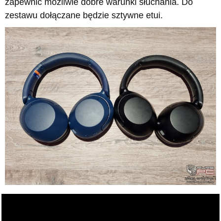
zapewnić możliwie dobre warunki słuchania. Do
zestawu dołączane będzie sztywne etui.