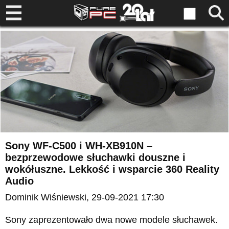
Sony WF-C500 i WH-XB910N –
bezprzewodowe słuchawki douszne i
wokółuszne. Lekkość i wsparcie 360 Reality
Audio
Dominik Wiśniewski
, 29-09-2021 17:30
Sony zaprezentowało dwa nowe modele słuchawek.