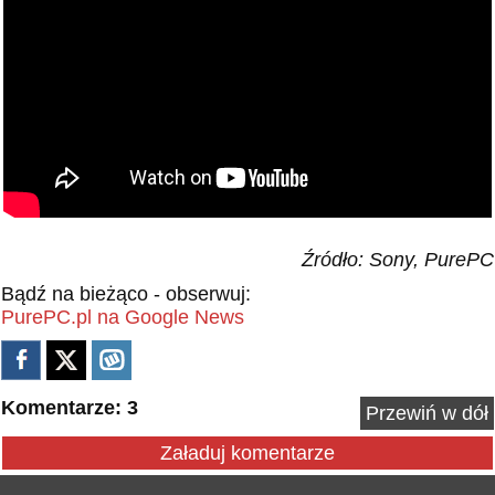
Źródło: Sony, PurePC
Bądź na bieżąco - obserwuj:
PurePC.pl na Google News
Komentarze: 3
Przewiń w dół
Załaduj komentarze