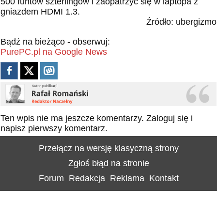
500 funtów szterlingów i zaopatrzyć się w laptopa z
gniazdem HDMI 1.3.
Źródło: ubergizmo
Bądź na bieżąco - obserwuj:
PurePC.pl na Google News
Ten wpis nie ma jeszcze komentarzy.
Zaloguj się
i
napisz pierwszy komentarz.
Przełącz na wersję klasyczną strony
Zgłoś błąd na stronie
Forum
Redakcja
Reklama
Kontakt