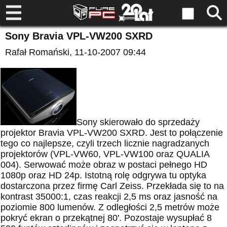
Sony Bravia VPL-VW200 SXRD
Rafał Romański
, 11-10-2007 09:44
Sony skierowało do sprzedaży
projektor Bravia VPL-VW200 SXRD. Jest to połączenie
tego co najlepsze, czyli trzech licznie nagradzanych
projektorów (VPL-VW60, VPL-VW100 oraz QUALIA
004). Serwować może obraz w postaci pełnego HD
1080p oraz HD 24p. Istotną rolę odgrywa tu optyka
dostarczona przez firmę Carl Zeiss. Przekłada się to na
kontrast 35000:1, czas reakcji 2,5 ms oraz jasność na
poziomie 800 lumenów. Z odległości 2,5 metrów może
pokryć ekran o przekątnej 80'. Pozostaje wysupłać 8