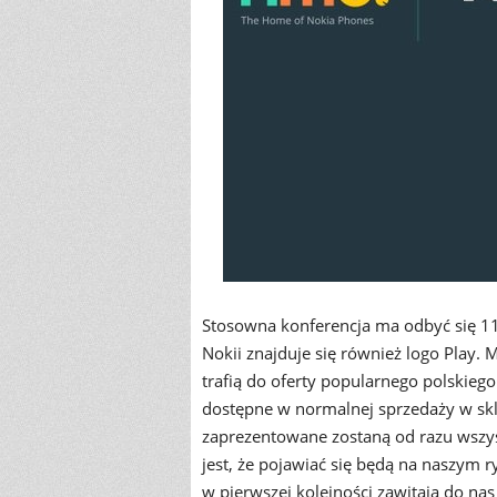
Stosowna konferencja ma odbyć się 11
Nokii znajduje się również logo Play. 
trafią do oferty popularnego polskieg
dostępne w normalnej sprzedaży w skl
zaprezentowane zostaną od razu wszys
jest, że pojawiać się będą na naszym
w pierwszej kolejności zawitają do na