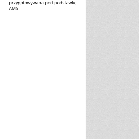
przygotowywana pod podstawkę
AM5