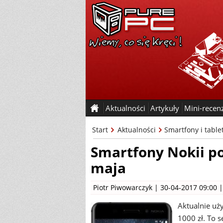
Aktualności
Artykuły
Mini-recen
Start
Aktualności
Smartfony i table
Smartfony Nokii po
maja
Piotr Piwowarczyk
| 30-04-2017 09:00 
Aktualnie uż
1000 zł. To 