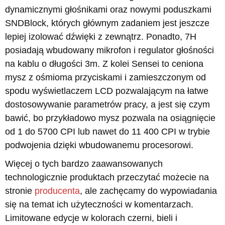
dynamicznymi głośnikami oraz nowymi poduszkami
SNDBlock, których głównym zadaniem jest jeszcze
lepiej izolować dźwięki z zewnątrz. Ponadto, 7H
posiadają wbudowany mikrofon i regulator głośności
na kablu o długości 3m. Z kolei Sensei to ceniona
mysz z ośmioma przyciskami i zamieszczonym od
spodu wyświetlaczem LCD pozwalającym na łatwe
dostosowywanie parametrów pracy, a jest się czym
bawić, bo przykładowo mysz pozwala na osiągnięcie
od 1 do 5700 CPI lub nawet do 11 400 CPI w trybie
podwojenia dzięki wbudowanemu procesorowi.
Więcej o tych bardzo zaawansowanych
technologicznie produktach przeczytać możecie na
stronie
producenta
, ale zachęcamy do wypowiadania
się na temat ich użyteczności w komentarzach.
Limitowane edycje w kolorach czerni, bieli i