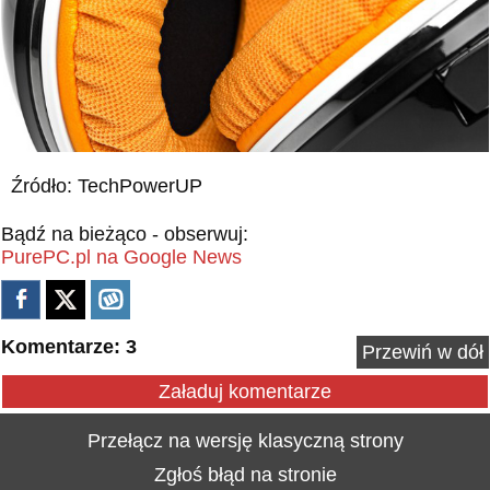
Źródło: TechPowerUP
Bądź na bieżąco - obserwuj:
PurePC.pl na Google News
Komentarze: 3
Przewiń w dół
Załaduj komentarze
Przełącz na wersję klasyczną strony
Zgłoś błąd na stronie