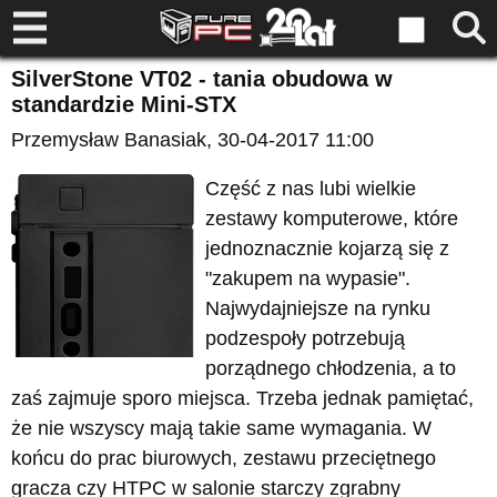
SilverStone VT02 - tania obudowa w
standardzie Mini-STX
Przemysław Banasiak
, 30-04-2017 11:00
Część z nas lubi wielkie
zestawy komputerowe, które
jednoznacznie kojarzą się z
"zakupem na wypasie".
Najwydajniejsze na rynku
podzespoły potrzebują
porządnego chłodzenia, a to
zaś zajmuje sporo miejsca. Trzeba jednak pamiętać,
że nie wszyscy mają takie same wymagania. W
końcu do prac biurowych, zestawu przeciętnego
gracza czy HTPC w salonie starczy zgrabny