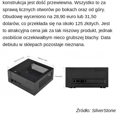
konstrukcja jest dość przewiewna. Wszystko to za
sprawą licznych otworów po bokach oraz od góry.
Obudowę wyceniono na 28,90 euro lub 31,50
dolarów, co przekłada się na około 125 złotych. Jest
to atrakcyjna cena jak za tak niszowy produkt, jednak
osobiście oczekiwałbym nieco grubszej blachy. Data
debiutu w sklepach pozostaje nieznana.
Źródło: SilverStone