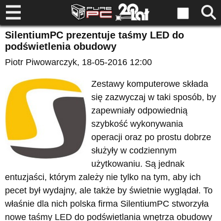
SilentiumPC prezentuje taśmy LED do
podświetlenia obudowy
Piotr Piwowarczyk
, 18-05-2016 12:00
Zestawy komputerowe składa
się zazwyczaj w taki sposób, by
zapewniały odpowiednią
szybkość wykonywania
operacji oraz po prostu dobrze
służyły w codziennym
użytkowaniu. Są jednak
entuzjaści, którym zależy nie tylko na tym, aby ich
pecet był wydajny, ale także by świetnie wyglądał. To
właśnie dla nich polska firma SilentiumPC stworzyła
nowe taśmy LED do podświetlania wnętrza obudowy