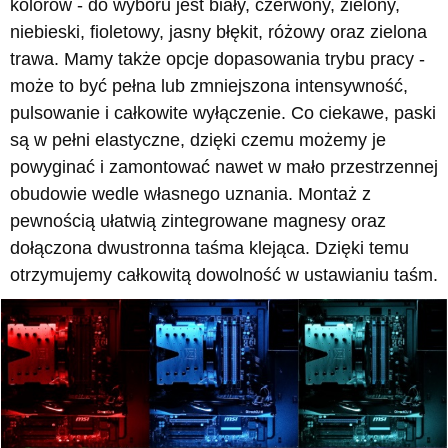
kolorów - do wyboru jest biały, czerwony, zielony,
niebieski, fioletowy, jasny błękit, różowy oraz zielona
trawa. Mamy także opcje dopasowania trybu pracy -
może to być pełna lub zmniejszona intensywność,
pulsowanie i całkowite wyłączenie. Co ciekawe, paski
są w pełni elastyczne, dzięki czemu możemy je
powyginać i zamontować nawet w mało przestrzennej
obudowie wedle własnego uznania. Montaż z
pewnością ułatwią zintegrowane magnesy oraz
dołączona dwustronna taśma klejąca. Dzięki temu
otrzymujemy całkowitą dowolność w ustawianiu taśm.