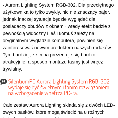
- Aurora Lighting System RGB-302. Dla przeciętnego
użytkownika to tylko zwykły, nic nie znaczący bajer,
jednak inaczej sytuacja będzie wyglądać dla
posiadaczy obudów z oknem - wtedy efekt będzie z
pewnością widoczny i jeśli komuś zależy na
oryginalnym wyglądzie komputera, powinien się
zainteresować nowym produktem naszych rodaków.
Tym bardziej, że cena prezentuje się bardzo
atrakcyjnie, a sposób montażu taśmy jest wręcz
trywialny.
SilentiumPC Aurora Lighting System RGB-302
wydaje się być świetnym i tanim rozwiązaniem
na wzbogacenie wnętrza PC-ta.
Całe zestaw Aurora Lighting składa się z dwóch LED-
owych pasków, które mogą świecić na 8 różnych