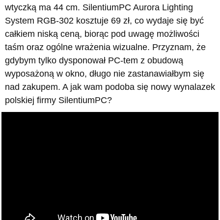
wtyczką ma 44 cm. SilentiumPC Aurora Lighting
System RGB-302 kosztuje 69 zł, co wydaje się być
całkiem niską ceną, biorąc pod uwagę możliwości
taśm oraz ogólne wrażenia wizualne. Przyznam, że
gdybym tylko dysponował PC-tem z obudową
wyposażoną w okno, długo nie zastanawiałbym się
nad zakupem. A jak wam podoba się nowy wynalazek
polskiej firmy SilentiumPC?