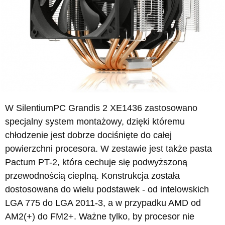
W SilentiumPC Grandis 2 XE1436 zastosowano
specjalny system montażowy, dzięki któremu
chłodzenie jest dobrze dociśnięte do całej
powierzchni procesora. W zestawie jest także pasta
Pactum PT-2, która cechuje się podwyższoną
przewodnością cieplną. Konstrukcja została
dostosowana do wielu podstawek - od intelowskich
LGA 775 do LGA 2011-3, a w przypadku AMD od
AM2(+) do FM2+. Ważne tylko, by procesor nie