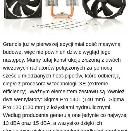
Grandis już w pierwszej edycji miał dość masywną
budowę, więc nie powinien dziwić wygląd jego
następcy. Mamy tutaj konstrukcję złożoną z dwóch
wieżowych radiatorów połączonych za pomocą
sześciu miedzianych heat-pipe'ów, które odbierają
ciepło z procesora w technologii XE (extreme
efficiency). Ważnym elementem zestawu są również
dwa wentylatory: Sigma Pro 140L (140 mm) i Sigma
Pro 120 (120 mm) z łożyskami hydraulicznymi.
Według producenta generują one jedynie co najwyżej
13 dBA oraz 15 dBA, a wszystko dzięki ich