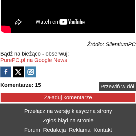
Źródło: SilentiumPC
Bądź na bieżąco - obserwuj:
PurePC.pl na Google News
Komentarze: 15
Przewiń w dół
Załaduj komentarze
Przełącz na wersję klasyczną strony
Zgłoś błąd na stronie
Forum
Redakcja
Reklama
Kontakt