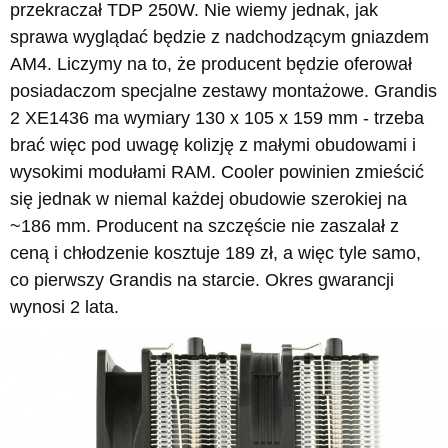
przekraczał TDP 250W. Nie wiemy jednak, jak
sprawa wyglądać będzie z nadchodzącym gniazdem
AM4. Liczymy na to, że producent będzie oferował
posiadaczom specjalne zestawy montażowe. Grandis
2 XE1436 ma wymiary 130 x 105 x 159 mm - trzeba
brać więc pod uwagę kolizję z małymi obudowami i
wysokimi modułami RAM. Cooler powinien zmieścić
się jednak w niemal każdej obudowie szerokiej na
~186 mm. Producent na szczęście nie zaszalał z
ceną i chłodzenie kosztuje 189 zł, a więc tyle samo,
co pierwszy Grandis na starcie. Okres gwarancji
wynosi 2 lata.