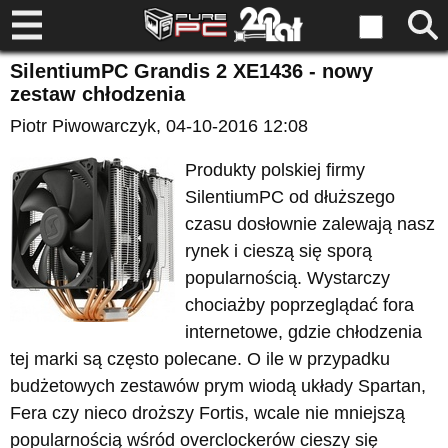
SilentiumPC Grandis 2 XE1436 - nowy
zestaw chłodzenia
Piotr Piwowarczyk
, 04-10-2016 12:08
Produkty polskiej firmy
SilentiumPC od dłuższego
czasu dosłownie zalewają nasz
rynek i cieszą się sporą
popularnością. Wystarczy
chociażby poprzeglądać fora
internetowe, gdzie chłodzenia
tej marki są często polecane. O ile w przypadku
budżetowych zestawów prym wiodą układy Spartan,
Fera czy nieco droższy Fortis, wcale nie mniejszą
popularnością wśród overclockerów cieszy się