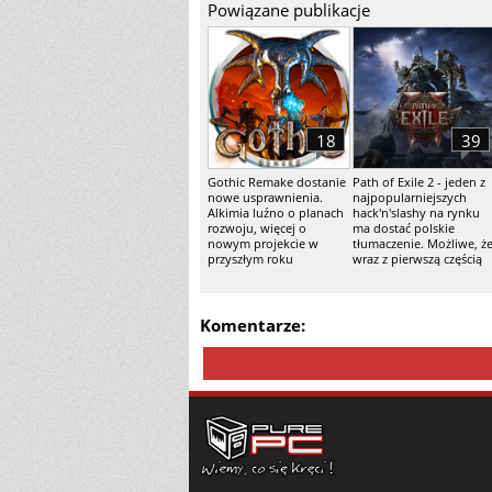
Powiązane publikacje
18
39
Gothic Remake dostanie
Path of Exile 2 - jeden z
nowe usprawnienia.
najpopularniejszych
Alkimia luźno o planach
hack'n'slashy na rynku
rozwoju, więcej o
ma dostać polskie
nowym projekcie w
tłumaczenie. Możliwe, ż
przyszłym roku
wraz z pierwszą częścią
Komentarze: