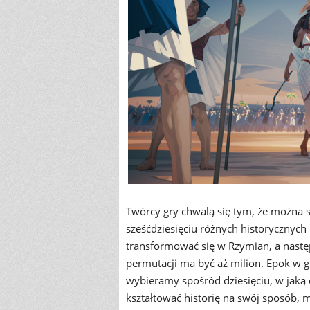
Twórcy gry chwalą się tym, że można st
sześćdziesięciu różnych historycznych
transformować się w Rzymian, a następ
permutacji ma być aż milion. Epok w gr
wybieramy spośród dziesięciu, w jaką c
kształtować historię na swój sposób, m