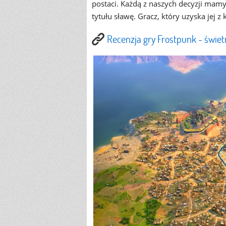
postaci. Każdą z naszych decyzji mamy
tytułu sławę. Gracz, który uzyska jej 
Recenzja gry Frostpunk - świet