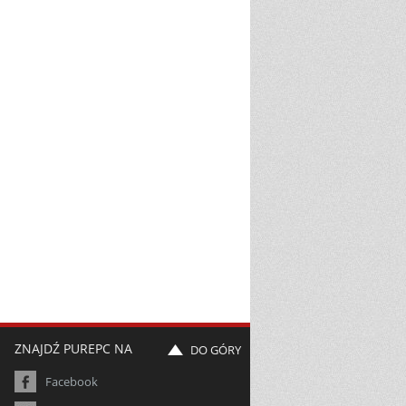
ZNAJDŹ PUREPC NA
DO GÓRY
Facebook