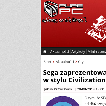
Aktualności
Artykuły
Mini-recen
Start
Aktualności
Gry
Sega zaprezentowa
w stylu Civilization
Jakub Krawczyński
| 20-08-2019 19:00
O tym, że SE
od dłuższego