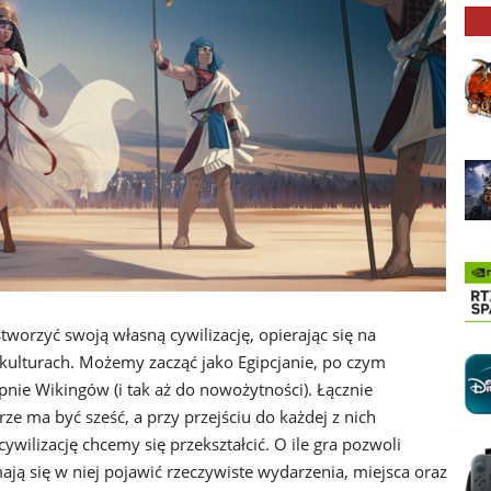
worzyć swoją własną cywilizację, opierając się na
 kulturach. Możemy zacząć jako Egipcjanie, po czym
nie Wikingów (i tak aż do nowożytności). Łącznie
ze ma być sześć, a przy przejściu do każdej z nich
ywilizację chcemy się przekształcić. O ile gra pozwoli
ają się w niej pojawić rzeczywiste wydarzenia, miejsca oraz