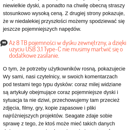
niewielkie dyski, a ponadto na chwilę obecną straszy
stosunkowo wysoką ceną. Z drugiej strony pokazuje,
że w niedalekiej przyszłości możemy spodziewać się
jeszcze pojemniejszych napędów.
Aż 8 TB pojemności w dysku zewnętrzny, a dzięki
użyciu USB 3.1 Type-C nie musimy martwić się o
dodatkowe zasilanie.
O tym, że potrzeby użytkowników rosną, pokazujecie
Wy sami, nasi czytelnicy, w swoich komentarzach
pod testami tego typu dysków: coraz milej widziane
są artykuły obejmujące coraz pojemniejsze dyski i
sytuacja ta nie dziwi, przechowujemy tam przecież
zdjęcia, filmy, gry, kopie zapasowe i pliki
najróżniejszych projektów. Seagate zdaje sobie
sprawę z tego, że ktoś może mieć takich danych