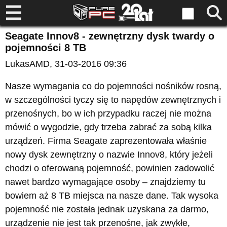
Seagate Innov8 - zewnętrzny dysk twardy o
pojemności 8 TB
LukasAMD
, 31-03-2016 09:36
Nasze wymagania co do pojemności nośników rosną,
w szczególności tyczy się to napędów zewnętrznych i
przenośnych, bo w ich przypadku raczej nie można
mówić o wygodzie, gdy trzeba zabrać za sobą kilka
urządzeń. Firma Seagate zaprezentowała właśnie
nowy dysk zewnętrzny o nazwie Innov8, który jeżeli
chodzi o oferowaną pojemność, powinien zadowolić
nawet bardzo wymagające osoby – znajdziemy tu
bowiem aż 8 TB miejsca na nasze dane. Tak wysoka
pojemność nie została jednak uzyskana za darmo,
urządzenie nie jest tak przenośne, jak zwykłe,