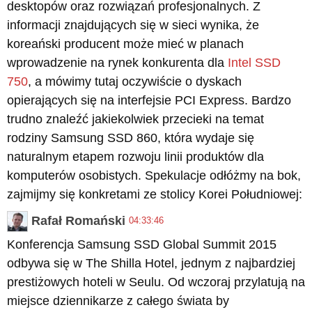
desktopów oraz rozwiązań profesjonalnych. Z
informacji znajdujących się w sieci wynika, że
koreański producent może mieć w planach
wprowadzenie na rynek konkurenta dla
Intel SSD
750
, a mówimy tutaj oczywiście o dyskach
opierających się na interfejsie PCI Express. Bardzo
trudno znaleźć jakiekolwiek przecieki na temat
rodziny Samsung SSD 860, która wydaje się
naturalnym etapem rozwoju linii produktów dla
komputerów osobistych. Spekulacje odłóżmy na bok,
zajmijmy się konkretami ze stolicy Korei Południowej:
Rafał Romański
04:33:46
Konferencja Samsung SSD Global Summit 2015
odbywa się w The Shilla Hotel, jednym z najbardziej
prestiżowych hoteli w Seulu. Od wczoraj przylatują na
miejsce dziennikarze z całego świata by