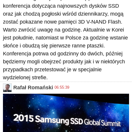
konferencja dotycząca najnowszych dysków SSD
oraz jak chodzą pogłoski wśród dziennikarzy, mogą
zostać pokazane nowe pamięci 3D V-NAND Flash.
Warto zwrócić uwagę na godzinę. Aktualnie w Korei
jest południe, natomiast w Polsce za godzinę wstanie
słońce i obudzą się pierwsze ranne ptaszki.
Konferencja potrwa od godzinny do dwóch, później
będziemy mogli obejrzeć produkty jak i w niektórych
przypadkach przetestować je w specjalnie
wydzielonej strefie.
Rafał Romański
06:55:39