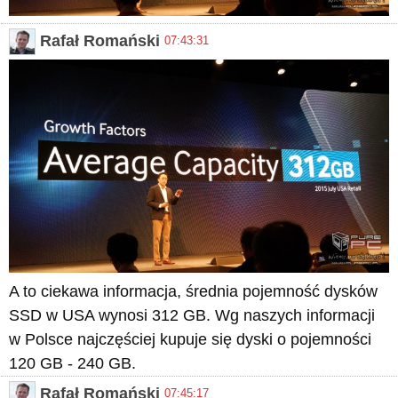
Rafał Romański
07:43:31
A to ciekawa informacja, średnia pojemność dysków
SSD w USA wynosi 312 GB. Wg naszych informacji
w Polsce najczęściej kupuje się dyski o pojemności
120 GB - 240 GB.
Rafał Romański
07:45:17