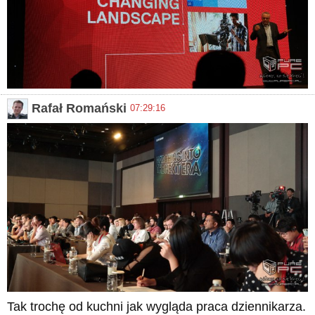
Rafał Romański
07:29:16
Tak trochę od kuchni jak wygląda praca dziennikarza.