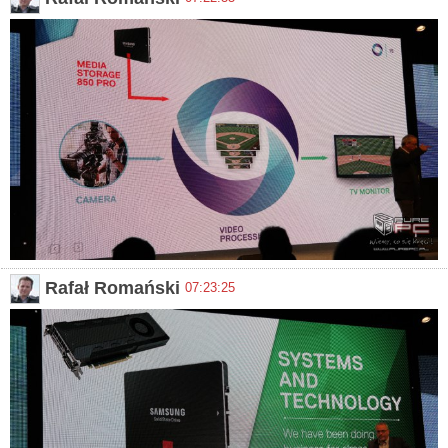
Rafał Romański
07:23:25