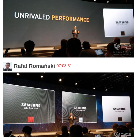
Rafał Romański
07:08:51