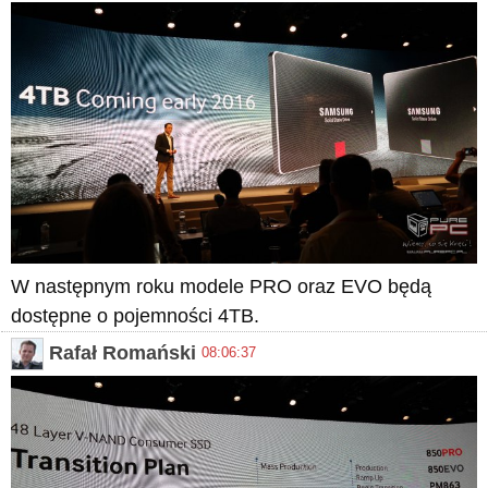
W następnym roku modele PRO oraz EVO będą
dostępne o pojemności 4TB.
Rafał Romański
08:06:37