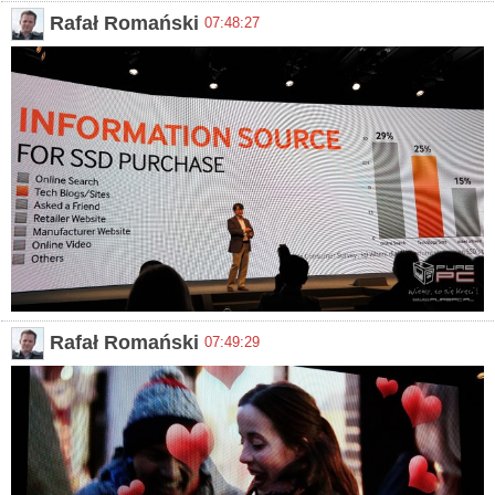
Rafał Romański
07:48:27
Rafał Romański
07:49:29