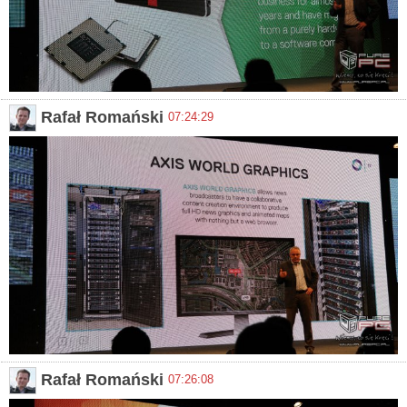
Rafał Romański
07:24:29
Rafał Romański
07:26:08