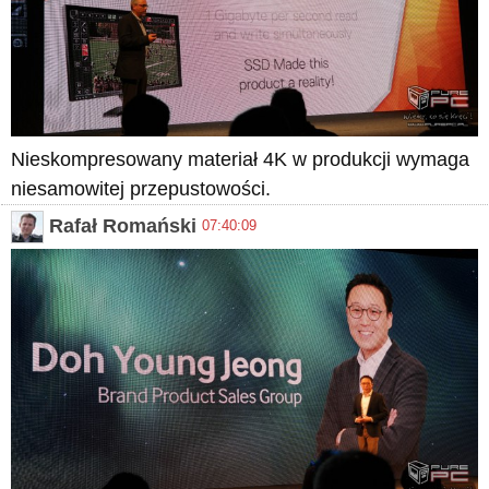
Nieskompresowany materiał 4K w produkcji wymaga
niesamowitej przepustowości.
Rafał Romański
07:40:09