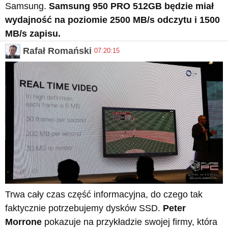
Samsung.
Samsung 950 PRO 512GB będzie miał
wydajność na poziomie 2500 MB/s odczytu i 1500
MB/s zapisu.
Rafał Romański
07:20:15
Trwa cały czas część informacyjna, do czego tak
faktycznie potrzebujemy dysków SSD.
Peter
Morrone
pokazuje na przykładzie swojej firmy, która