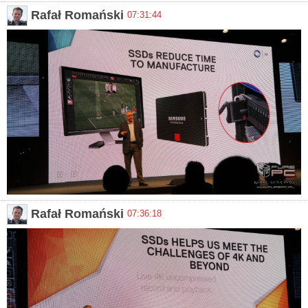
Rafał Romański
07:31:44
Rafał Romański
07:36:18