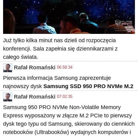
Już tylko kilka minut nas dzieli od rozpoczęcia
konferencji. Sala zapełnia się dziennikarzami z
całego świata.
Rafał Romański
06:58:34
Pierwsza informacja Samsung zaprezentuje
najnowszy dysk
Samsung SSD 950 PRO NVMe M.2
Rafał Romański
07:02:35
Samsung 950 PRO NVMe Non-Volatile Memory
Express wyposażony w złącze M.2 PCIe to pierwszy
dysk tego typu od Samsung, skierowany do ciennkich
notebooków (Ultrabooków) wydajnych komputerów i