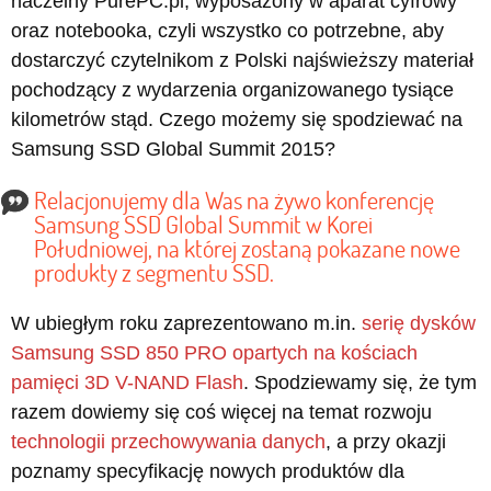
naczelny PurePC.pl, wyposażony w aparat cyfrowy
oraz notebooka, czyli wszystko co potrzebne, aby
dostarczyć czytelnikom z Polski najświeższy materiał
pochodzący z wydarzenia organizowanego tysiące
kilometrów stąd. Czego możemy się spodziewać na
Samsung SSD Global Summit 2015?
Relacjonujemy dla Was na żywo konferencję
Samsung SSD Global Summit w Korei
Południowej, na której zostaną pokazane nowe
produkty z segmentu SSD.
W ubiegłym roku zaprezentowano m.in.
serię dysków
Samsung SSD 850 PRO opartych na kościach
pamięci 3D V-NAND Flash
. Spodziewamy się, że tym
razem dowiemy się coś więcej na temat rozwoju
technologii przechowywania danych
, a przy okazji
poznamy specyfikację nowych produktów dla