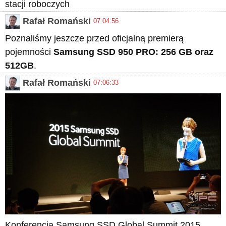
stacji roboczych
Rafał Romański
07:04:56
Poznaliśmy jeszcze przed oficjalną premierą
pojemności
Samsung SSD 950 PRO: 256 GB oraz
512GB
.
Rafał Romański
07:06:33
Konferencja Samsung SSD Global Summit 2015