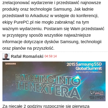
zrelacjonować wydarzenie i przedstawić najnowsze
produkty oraz technologie Samsung. Jak ładnie
przedstawił to Arkadiusz w wstępie do konferencji,
ekipy PurePC.pl nie mogło zabraknąć na tym
ważnym wydarzeniu. Postaram się Wam przedstawić
w przystępny sposób wszystkie najważniejsze
informacje dotyczące dysków Samsung, technologii
oraz planów na przyszłość.
Rafał Romański
04:59:14
Za niecałe 2 godziny rozpocznie się pierwsza