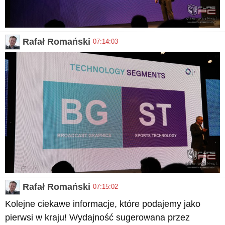
Rafał Romański
07:14:03
Rafał Romański
07:15:02
Kolejne ciekawe informacje, które podajemy jako
pierwsi w kraju! Wydajność sugerowana przez