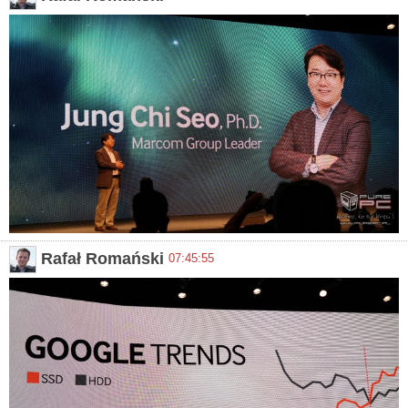
Rafał Romański
07:45:55