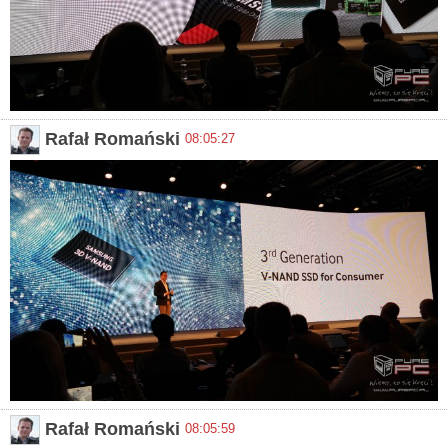
Rafał Romański
08:05:27
Rafał Romański
08:05:59