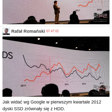
Rafał Romański
07:47:02
Jak widać wg Google w pierwszym kwartale 2012
dyski SSD zrównały się z HDD.