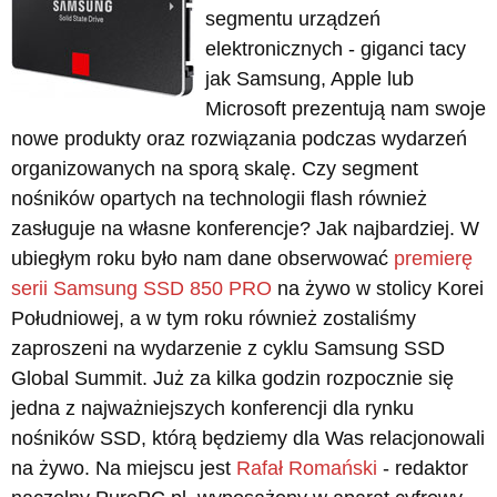
segmentu urządzeń
elektronicznych - giganci tacy
jak Samsung, Apple lub
Microsoft prezentują nam swoje
nowe produkty oraz rozwiązania podczas wydarzeń
organizowanych na sporą skalę. Czy segment
nośników opartych na technologii flash również
zasługuje na własne konferencje? Jak najbardziej. W
ubiegłym roku było nam dane obserwować
premierę
serii Samsung SSD 850 PRO
na żywo w stolicy Korei
Południowej, a w tym roku również zostaliśmy
zaproszeni na wydarzenie z cyklu Samsung SSD
Global Summit. Już za kilka godzin rozpocznie się
jedna z najważniejszych konferencji dla rynku
nośników SSD, którą będziemy dla Was relacjonowali
na żywo. Na miejscu jest
Rafał Romański
- redaktor