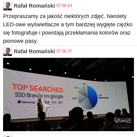
Rafał Romański
07:56:13
Przepraszamy za jakość niektórych zdjęć. Niestety
LED-owe wyświetlacze a tym bardziej wygięte ciężko
się fotografuje i powstają przekłamania kolorów oraz
pionowe pasy.
Rafał Romański
07:58:37