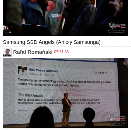
Samsung SSD Angels (Anioły Samsunga)
Rafał Romański
07:51:33