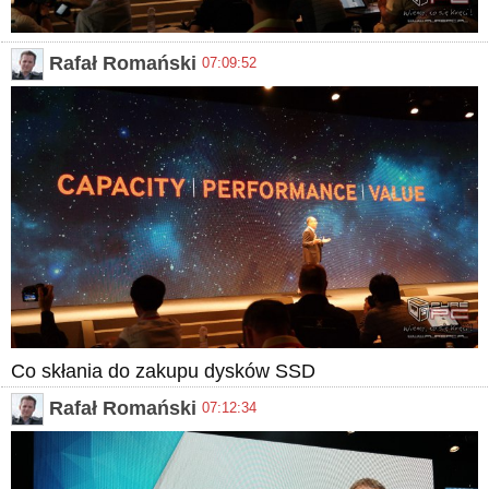
Rafał Romański
07:09:52
Co skłania do zakupu dysków SSD
Rafał Romański
07:12:34