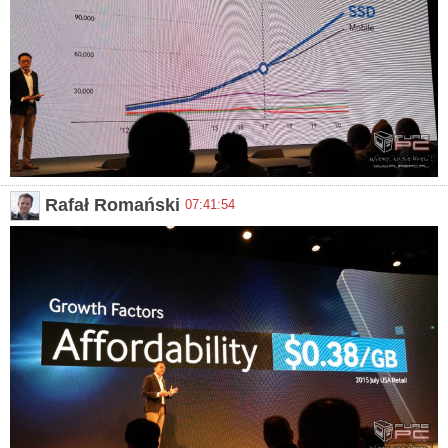
Rafał Romański
07:41:54