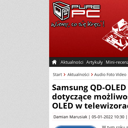
Aktualności
Artykuły
Mini-recen
Start
Aktualności
Audio Foto Video
Samsung QD-OLED -
dotyczące możliw
OLED w telewizora
Damian Marusiak
| 05-01-2022 10:30 
W tym roku s