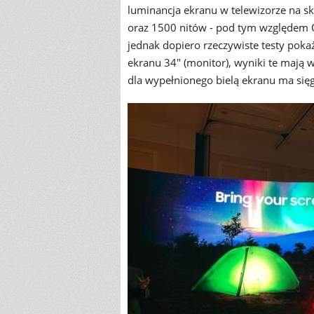
luminancja ekranu w telewizorze na 
oraz 1500 nitów - pod tym względem
jednak dopiero rzeczywiste testy pokaż
ekranu 34" (monitor), wyniki te mają
dla wypełnionego bielą ekranu ma sięg