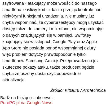
szyfrowana - atakujący może wpuścić do naszego
smartfona złośliwy kod i zdalnie przejąć kontrolę nad
niektórymi funkcjami urządzenia. Nie musimy już
chyba wspominać, że cyberprzestępcy mogą uzyskać
dostęp także do kamery i mikrofonu, nie wspominając
o danych znajdujących się w pamięci. SwiftKey
znajdujący się w sklepach Google Play oraz Apple
App Store nie posiada ponoć wspomnianej dziury,
więc problem dotyczy prawdopodobnie tylko
smartfonów Samsung Galaxy. Przeprowadzono już
skuteczne pokazy ataku, także producent będzie
chyba zmuszony dostarczyć odpowiednie
aktualizacje.
Źródło: KitGuru / ArsTechnica
Bądź na bieżąco - obserwuj:
PurePC.pl na Google News