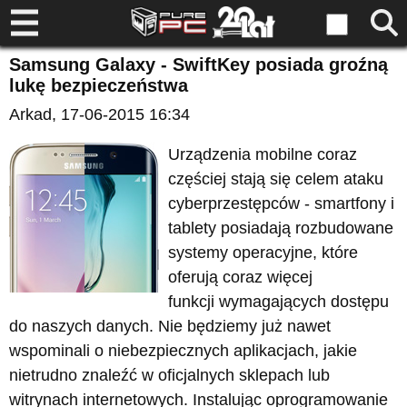
Samsung Galaxy - SwiftKey posiada groźną
lukę bezpieczeństwa
Arkad
, 17-06-2015 16:34
Urządzenia mobilne coraz
częściej stają się celem ataku
cyberprzestępców - smartfony i
tablety posiadają rozbudowane
systemy operacyjne, które
oferują coraz więcej
funkcji wymagających dostępu
do naszych danych. Nie będziemy już nawet
wspominali o niebezpiecznych aplikacjach, jakie
nietrudno znaleźć w oficjalnych sklepach lub
witrynach internetowych. Instalując oprogramowanie