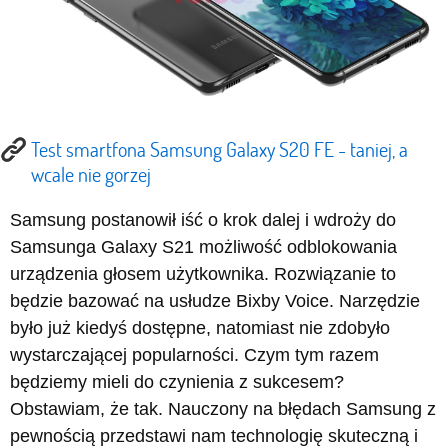
Test smartfona Samsung Galaxy S20 FE - taniej, a
wcale nie gorzej
Samsung postanowił iść o krok dalej i wdroży do
Samsunga Galaxy S21 możliwość odblokowania
urządzenia głosem użytkownika. Rozwiązanie to
będzie bazować na usłudze Bixby Voice. Narzędzie
było już kiedyś dostępne, natomiast nie zdobyło
wystarczającej popularności. Czym tym razem
będziemy mieli do czynienia z sukcesem?
Obstawiam, że tak. Nauczony na błędach Samsung z
pewnością przedstawi nam technologię skuteczną i