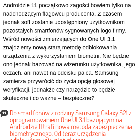
Androidzie 11 początkowo zagości bowiem tylko na
nadchodzącym flagowcu producenta. Z czasem
jednak soft zostanie udostępniony użytkownikom
pozostałych smartfonów sygnowanych logo firmy.
Wśród nowości zmierzających do One UI 3.1
znajdziemy nową-starą metodę odblokowania
urządzenia z wykorzystaniem biometrii. Nie będzie
ono jednak bazować na wizerunku użytkownika, jego
oczach, ani nawet na odcisku palca. Samsung
zamierza przywrócić do życia opcję głosowej
weryfikacji, jednakże czy narzędzie to będzie
skuteczne i co ważne – bezpieczne?
Do smartfonów z rodziny Samsung Galaxy S21 z
oprogramowaniem One UI 3.1 bazującym na
Androidzie 11 trafi nowa metoda zabezpieczenia
biometrycznego. Od teraz urządzenia