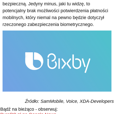
bezpieczną. Jedyny minus, jaki tu widzę, to
potencjalny brak możliwości potwierdzenia płatności
mobilnych, który niemal na pewno będzie dotyczył
rzeczonego zabezpieczenia biometrycznego.
Źródło: SamMobile, Voice, XDA-Developers
Bądź na bieżąco - obserwuj: