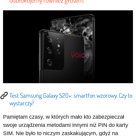
odblokujemy również głosem.
Test Samsung Galaxy S20+: smartfon wzorowy. Czy to
wystarczy?
Pamiętam czasy, w których mało kto zabezpieczał
swoje urządzenia metodami innymi niż PIN do karty
SIM. Nie było to niczym zaskakującym, gdyż na