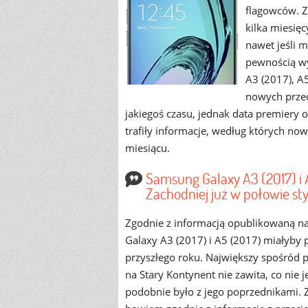
flagowców. Z
kilka miesięc
nawet jeśli 
pewnością wy
A3 (2017), A
nowych przed
jakiegoś czasu, jednak data premiery o
trafiły informacje, według których no
miesiącu.
Samsung Galaxy A3 (2017) i 
Zachodniej już w połowie sty
Zgodnie z informacją opublikowaną na
Galaxy A3 (2017) i A5 (2017) miałyby 
przyszłego roku. Największy spośród 
na Stary Kontynent nie zawita, co nie
podobnie było z jego poprzednikami. 