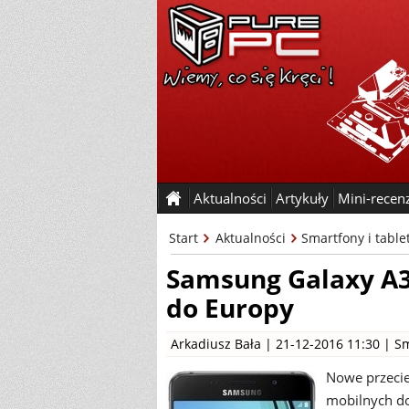
Aktualności
Artykuły
Mini-recen
Start
Aktualności
Smartfony i table
Samsung Galaxy A3 i
do Europy
Arkadiusz Bała
| 21-12-2016 11:30 |
Sm
Nowe przecie
mobilnych do