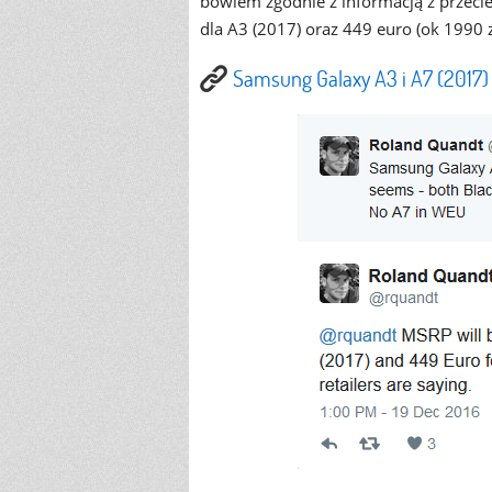
bowiem zgodnie z informacją z przeci
dla A3 (2017) oraz 449 euro (ok 1990 z
Samsung Galaxy A3 i A7 (2017)