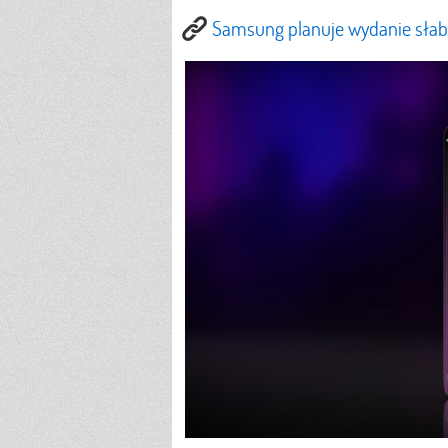
Samsung planuje wydanie słabs