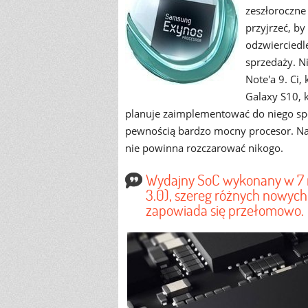
zeszłoroczne
przyjrzeć, by
odzwierciedl
sprzedaży. Ni
Note'a 9. Ci
Galaxy S10, 
planuje zaimplementować do niego spo
pewnością bardzo mocny procesor. Na s
nie powinna rozczarować nikogo.
Wydajny SoC wykonany w 7 n
3.0), szereg różnych nowych 
zapowiada się przełomowo.