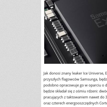
Jak donosi znany leaker Ice Universe, 
przyszłych flagowców Samsunga, będz
podobno opracowuje go w oparciu o do
będzie składał się z ośmiu rdzeni: d
pracujących z taktowaniem nawet do 
oraz czterech energooszczędnych Cort