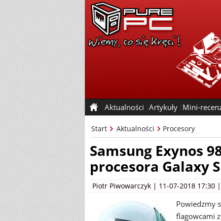
Aktualności
Artykuły
Mini-recen
Start
Aktualności
Procesory
Samsung Exynos 98
procesora Galaxy 
Piotr Piwowarczyk
| 11-07-2018 17:30 
Powiedzmy so
flagowcami z