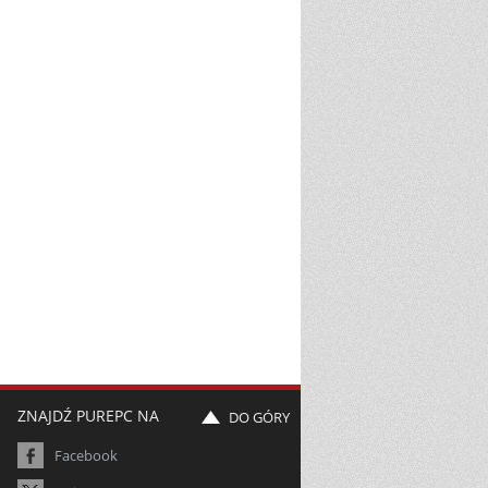
ZNAJDŹ PUREPC NA
DO GÓRY
Facebook