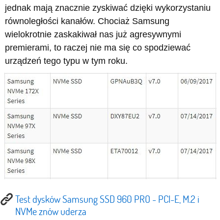
jednak mają znacznie zyskiwać dzięki wykorzystaniu
równoległości kanałów. Chociaż Samsung
wielokrotnie zaskakiwał nas już agresywnymi
premierami, to raczej nie ma się co spodziewać
urządzeń tego typu w tym roku.
Test dysków Samsung SSD 960 PRO - PCI-E, M.2 i
NVMe znów uderza