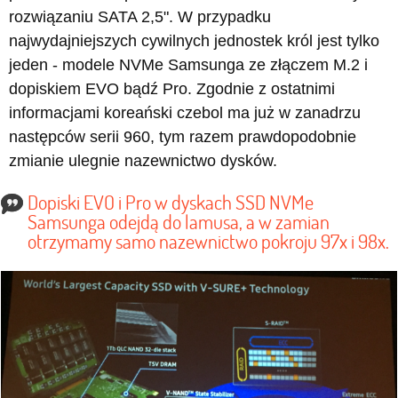
rozwiązaniu SATA 2,5". W przypadku
najwydajniejszych cywilnych jednostek król jest tylko
jeden - modele NVMe Samsunga ze złączem M.2 i
dopiskiem EVO bądź Pro. Zgodnie z ostatnimi
informacjami koreański czebol ma już w zanadrzu
następców serii 960, tym razem prawdopodobnie
zmianie ulegnie nazewnictwo dysków.
Dopiski EVO i Pro w dyskach SSD NVMe
Samsunga odejdą do lamusa, a w zamian
otrzymamy samo nazewnictwo pokroju 97x i 98x.