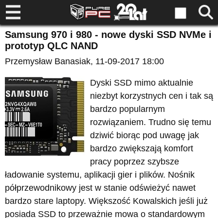
Samsung 970 i 980 - nowe dyski SSD NVMe i
prototyp QLC NAND
Przemysław Banasiak
, 11-09-2017 18:00
Dyski SSD mimo aktualnie
niezbyt korzystnych cen i tak są
bardzo popularnym
rozwiązaniem. Trudno się temu
dziwić biorąc pod uwagę jak
bardzo zwiększają komfort
pracy poprzez szybsze
ładowanie systemu, aplikacji gier i plików. Nośnik
półprzewodnikowy jest w stanie odświeżyć nawet
bardzo stare laptopy. Większość Kowalskich jeśli już
posiada SSD to przeważnie mowa o standardowym