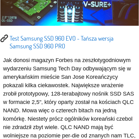
Test Samsung SSD 960 EVO - Tańsza wersja
Samsung SSD 960 PRO
Jak donosi magazyn Forbes na zeszłotygodniowym
wydarzeniu Samsung Tech Day odbywającym się w
amerykańskim mieście San Jose Koreańczycy
pokazali kilka ciekawostek. Największe wrażenie
zrobił prototypowy, 128-terabajtowy nośnik SSD SAS
w formacie 2,5", który oparty został na kościach QLC
NAND. Mowa więc o czterech bitach na jedną
komórkę. Niestety prócz ogólników koreański czebol
nie zdradził zbyt wiele. QLC NAND mają być
wolniejsze na poziomie per-die od znanych nam TLC,