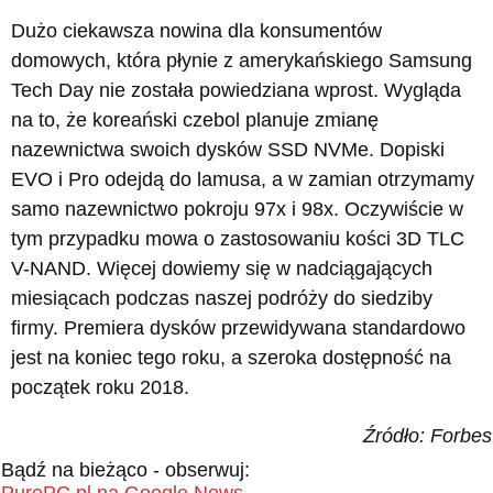
Dużo ciekawsza nowina dla konsumentów
domowych, która płynie z amerykańskiego Samsung
Tech Day nie została powiedziana wprost. Wygląda
na to, że koreański czebol planuje zmianę
nazewnictwa swoich dysków SSD NVMe. Dopiski
EVO i Pro odejdą do lamusa, a w zamian otrzymamy
samo nazewnictwo pokroju 97x i 98x. Oczywiście w
tym przypadku mowa o zastosowaniu kości 3D TLC
V-NAND. Więcej dowiemy się w nadciągających
miesiącach podczas naszej podróży do siedziby
firmy. Premiera dysków przewidywana standardowo
jest na koniec tego roku, a szeroka dostępność na
początek roku 2018.
Źródło: Forbes
Bądź na bieżąco - obserwuj:
PurePC.pl na Google News