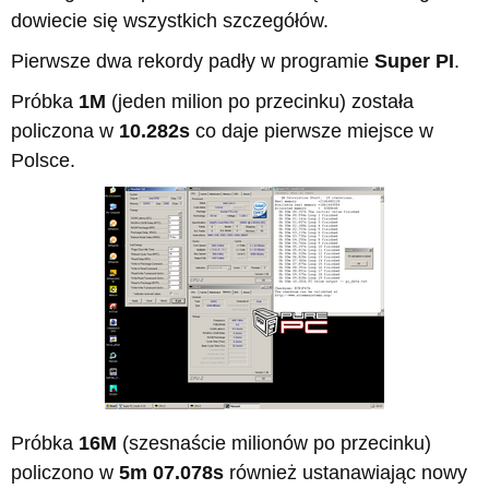
dowiecie się wszystkich szczegółów.
Pierwsze dwa rekordy padły w programie
Super PI
.
Próbka
1M
(jeden milion po przecinku) została
policzona w
10.282s
co daje pierwsze miejsce w
Polsce.
Próbka
16M
(szesnaście milionów po przecinku)
policzono w
5m 07.078s
również ustanawiając nowy