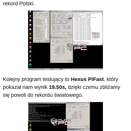
rekord Polski.
Kolejny program testujący to
Hexus PiFast
, który
pokazał nam wynik
19.50s,
dzięki czemu zbliżamy
się powoli do rekordu światowego.