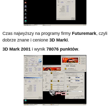
Czas najwyższy na programy firmy
Futuremark
, czyli
dobrze znane i cenione
3D Marki
.
3D Mark 2001
i wynik
78076 punktów
.