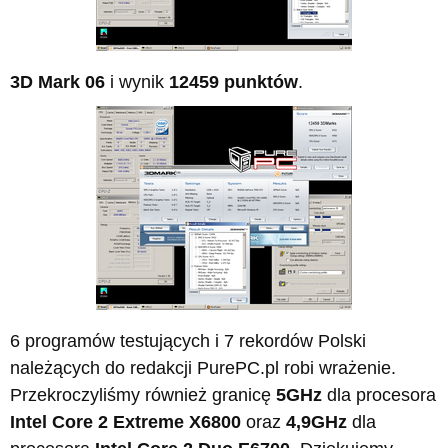
3D Mark 06
i wynik
12459 punktów
.
6 programów testujących i 7 rekordów Polski
należących do redakcji PurePC.pl robi wrażenie.
Przekroczyliśmy również granicę
5GHz
dla procesora
Intel Core 2 Extreme X6800
oraz
4,9GHz
dla