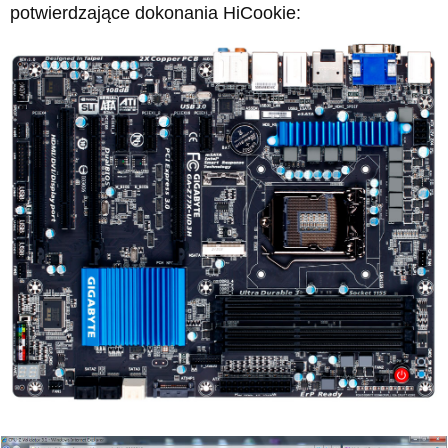
potwierdzające dokonania HiCookie: