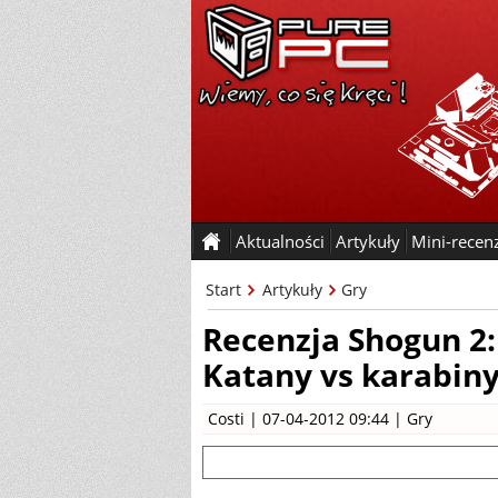
Aktualności
Artykuły
Mini-recen
Start
Artykuły
Gry
Recenzja Shogun 2
Katany vs karabin
Costi
| 07-04-2012 09:44 |
Gry