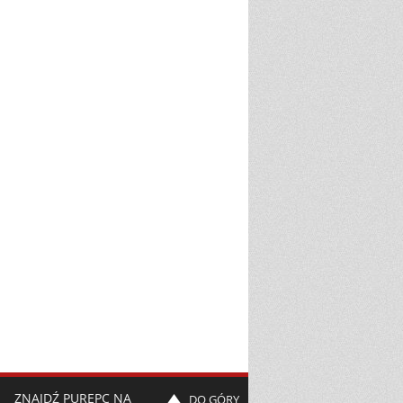
ZNAJDŹ PUREPC NA
DO GÓRY