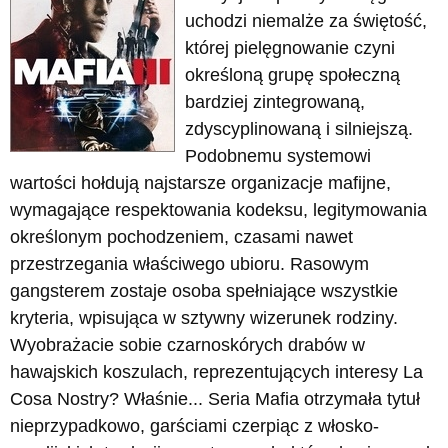
uchodzi niemalże za świętość,
której pielęgnowanie czyni
określoną grupę społeczną
bardziej zintegrowaną,
zdyscyplinowaną i silniejszą.
Podobnemu systemowi
wartości hołdują najstarsze organizacje mafijne,
wymagające respektowania kodeksu, legitymowania
określonym pochodzeniem, czasami nawet
przestrzegania właściwego ubioru. Rasowym
gangsterem zostaje osoba spełniające wszystkie
kryteria, wpisująca w sztywny wizerunek rodziny.
Wyobrażacie sobie czarnoskórych drabów w
hawajskich koszulach, reprezentujących interesy La
Cosa Nostry? Właśnie... Seria Mafia otrzymała tytuł
nieprzypadkowo, garściami czerpiąc z włosko-