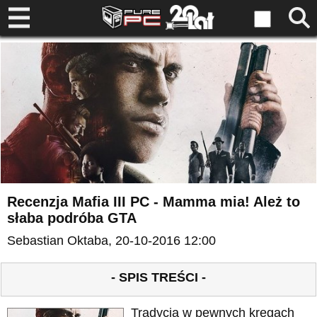
Recenzja Mafia III PC - Mamma mia! Ależ to
słaba podróba GTA
Sebastian Oktaba
, 20-10-2016 12:00
- SPIS TREŚCI -
Tradycja w pewnych kręgach