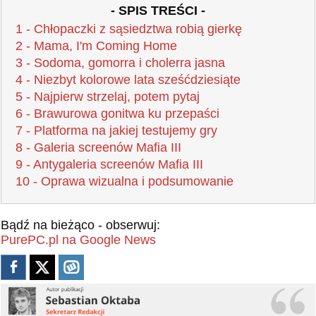
- SPIS TREŚCI -
1 - Chłopaczki z sąsiedztwa robią gierkę
2 - Mama, I'm Coming Home
3 - Sodoma, gomorra i cholerra jasna
4 - Niezbyt kolorowe lata sześćdziesiąte
5 - Najpierw strzelaj, potem pytaj
6 - Brawurowa gonitwa ku przepaści
7 - Platforma na jakiej testujemy gry
8 - Galeria screenów Mafia III
9 - Antygaleria screenów Mafia III
10 - Oprawa wizualna i podsumowanie
Bądź na bieżąco - obserwuj:
PurePC.pl na Google News