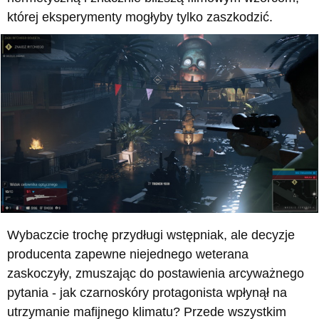
której eksperymenty mogłyby tylko zaszkodzić.
Wybaczcie trochę przydługi wstępniak, ale decyzje
producenta zapewne niejednego weterana
zaskoczyły, zmuszając do postawienia arcyważnego
pytania - jak czarnoskóry protagonista wpłynął na
utrzymanie mafijnego klimatu? Przede wszystkim