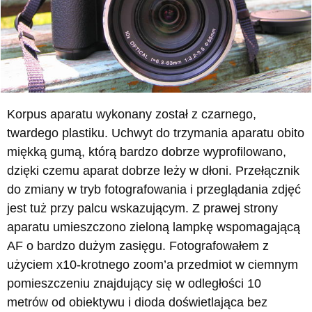
Korpus aparatu wykonany został z czarnego,
twardego plastiku. Uchwyt do trzymania aparatu obito
miękką gumą, którą bardzo dobrze wyprofilowano,
dzięki czemu aparat dobrze leży w dłoni. Przełącznik
do zmiany w tryb fotografowania i przeglądania zdjęć
jest tuż przy palcu wskazującym. Z prawej strony
aparatu umieszczono zieloną lampkę wspomagającą
AF o bardzo dużym zasięgu. Fotografowałem z
użyciem x10-krotnego zoom’a przedmiot w ciemnym
pomieszczeniu znajdujący się w odległości 10
metrów od obiektywu i dioda doświetlająca bez