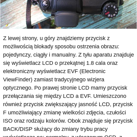
Z lewej strony, u góry znajdziemy przycisk z
możliwością blokady sposobu ostrzenia obrazu:
pojedynczy, ciągły i manualny. Z tyłu aparatu znajduje
się wyświetlacz LCD o przekątnej 1.8 cala oraz
elektroniczny wyświetlacz EVF (Electronic
ViewFinder) zamiast tradycyjnego wizjera
optycznego. Po prawej stronie LCD mamy przycisk
przełączania się między LCD a EVF. Umieszczono
również przycisk zwiększający jasność LCD, przycisk
F umożliwiający zmianę wielkości zdjęcia, czułości
ISO oraz rodzaju kolorów. Obok znajduje się przycisk
BACK/DISP służący do zmiany trybu pracy