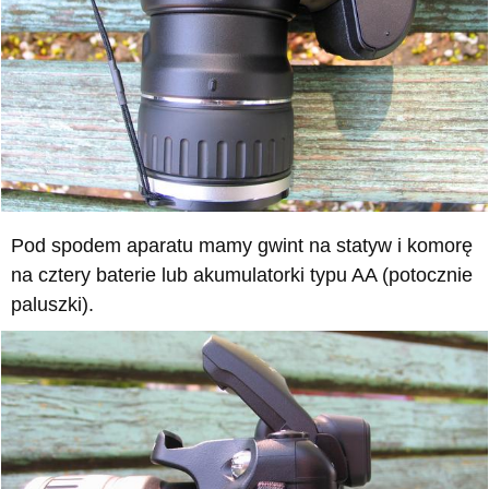
Pod spodem aparatu mamy gwint na statyw i komorę
na cztery baterie lub akumulatorki typu AA (potocznie
paluszki).