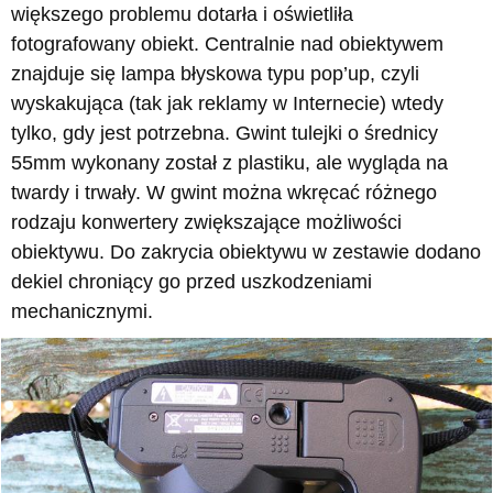
większego problemu dotarła i oświetliła
fotografowany obiekt. Centralnie nad obiektywem
znajduje się lampa błyskowa typu pop’up, czyli
wyskakująca (tak jak reklamy w Internecie) wtedy
tylko, gdy jest potrzebna. Gwint tulejki o średnicy
55mm wykonany został z plastiku, ale wygląda na
twardy i trwały. W gwint można wkręcać różnego
rodzaju konwertery zwiększające możliwości
obiektywu. Do zakrycia obiektywu w zestawie dodano
dekiel chroniący go przed uszkodzeniami
mechanicznymi.