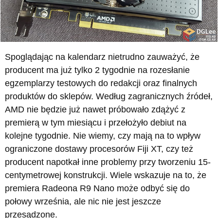
Spoglądając na kalendarz nietrudno zauważyć, że
producent ma już tylko 2 tygodnie na rozesłanie
egzemplarzy testowych do redakcji oraz finalnych
produktów do sklepów. Według zagranicznych źródeł,
AMD nie będzie już nawet próbowało zdążyć z
premierą w tym miesiącu i przełożyło debiut na
kolejne tygodnie. Nie wiemy, czy mają na to wpływ
ograniczone dostawy procesorów Fiji XT, czy też
producent napotkał inne problemy przy tworzeniu 15-
centymetrowej konstrukcji. Wiele wskazuje na to, że
premiera Radeona R9 Nano może odbyć się do
połowy września, ale nic nie jest jeszcze
przesądzone.