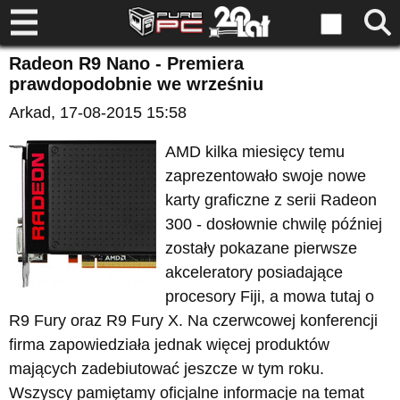
Radeon R9 Nano - Premiera
prawdopodobnie we wrześniu
Arkad
, 17-08-2015 15:58
AMD kilka miesięcy temu
zaprezentowało swoje nowe
karty graficzne z serii Radeon
300 - dosłownie chwilę później
zostały pokazane pierwsze
akceleratory posiadające
procesory Fiji, a mowa tutaj o
R9 Fury oraz R9 Fury X. Na czerwcowej konferencji
firma zapowiedziała jednak więcej produktów
mających zadebiutować jeszcze w tym roku.
Wszyscy pamiętamy oficjalne informacje na temat