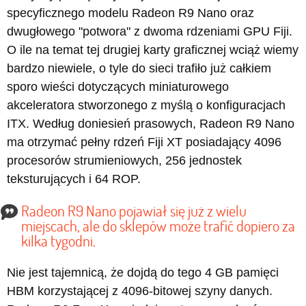
specyficznego modelu Radeon R9 Nano oraz
dwugłowego "potwora" z dwoma rdzeniami GPU Fiji.
O ile na temat tej drugiej karty graficznej wciąż wiemy
bardzo niewiele, o tyle do sieci trafiło już całkiem
sporo wieści dotyczących miniaturowego
akceleratora stworzonego z myślą o konfiguracjach
ITX. Według doniesień prasowych, Radeon R9 Nano
ma otrzymać pełny rdzeń Fiji XT posiadający 4096
procesorów strumieniowych, 256 jednostek
teksturujących i 64 ROP.
Radeon R9 Nano pojawiał się już z wielu
miejscach, ale do sklepów może trafić dopiero za
kilka tygodni.
Nie jest tajemnicą, że dojdą do tego 4 GB pamięci
HBM korzystającej z 4096-bitowej szyny danych.