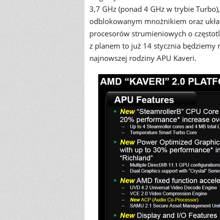
3,7 GHz (ponad 4 GHz w trybie Turbo)
odblokowanym mnożnikiem oraz układ
procesorów strumieniowych o częstotli
z planem to już 14 stycznia będziemy
najnowszej rodziny APU Kaveri.