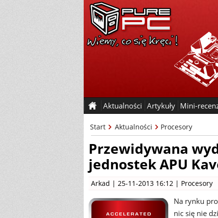
Aktualności
Artykuły
Mini-recen
Start
Aktualności
Procesory
Przewidywana wyd
jednostek APU Kav
Arkad
| 25-11-2013 16:12 |
Procesory
Na rynku pr
nic się nie d