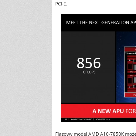
PCI-E.
Flagowy model AMD A10-7850K może p