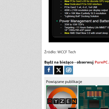
Źródło: WCCF Tech
Bądź na bieżąco - obserwuj
PurePC.
Powiązane publikacje