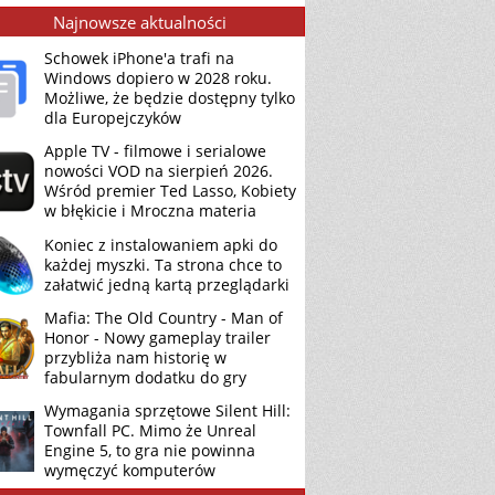
Najnowsze aktualności
Schowek iPhone'a trafi na
Windows dopiero w 2028 roku.
Możliwe, że będzie dostępny tylko
dla Europejczyków
Apple TV - filmowe i serialowe
nowości VOD na sierpień 2026.
Wśród premier Ted Lasso, Kobiety
w błękicie i Mroczna materia
Koniec z instalowaniem apki do
każdej myszki. Ta strona chce to
załatwić jedną kartą przeglądarki
Mafia: The Old Country - Man of
Honor - Nowy gameplay trailer
przybliża nam historię w
fabularnym dodatku do gry
Wymagania sprzętowe Silent Hill:
Townfall PC. Mimo że Unreal
Engine 5, to gra nie powinna
wymęczyć komputerów