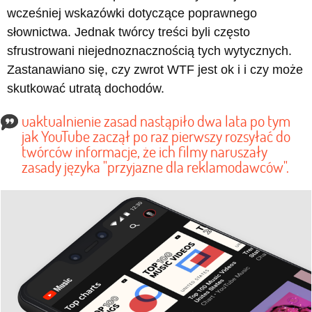
wcześniej wskazówki dotyczące poprawnego
słownictwa. Jednak twórcy treści byli często
sfrustrowani niejednoznacznością tych wytycznych.
Zastanawiano się, czy zwrot WTF jest ok i i czy może
skutkować utratą dochodów.
uaktualnienie zasad nastąpiło dwa lata po tym
jak YouTube zaczął po raz pierwszy rozsyłać do
twórców informacje, że ich filmy naruszały
zasady języka "przyjazne dla reklamodawców".