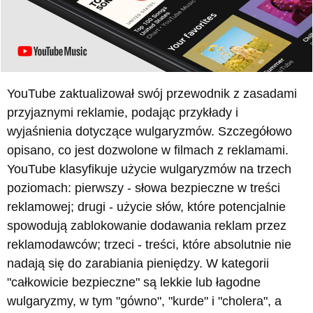
YouTube zaktualizował swój przewodnik z zasadami
przyjaznymi reklamie, podając przykłady i
wyjaśnienia dotyczące wulgaryzmów. Szczegółowo
opisano, co jest dozwolone w filmach z reklamami.
YouTube klasyfikuje użycie wulgaryzmów na trzech
poziomach: pierwszy - słowa bezpieczne w treści
reklamowej; drugi - użycie słów, które potencjalnie
spowodują zablokowanie dodawania reklam przez
reklamodawców; trzeci - treści, które absolutnie nie
nadają się do zarabiania pieniędzy. W kategorii
"całkowicie bezpieczne" są lekkie lub łagodne
wulgaryzmy, w tym "gówno", "kurde" i "cholera", a