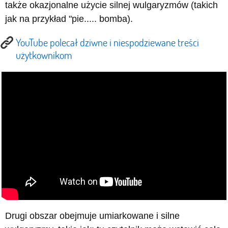
także okazjonalne użycie silnej wulgaryzmów (takich
jak na przykład "pie..... bomba).
YouTube polecał dziwne i niespodziewane treści
użytkownikom
Drugi obszar obejmuje umiarkowane i silne