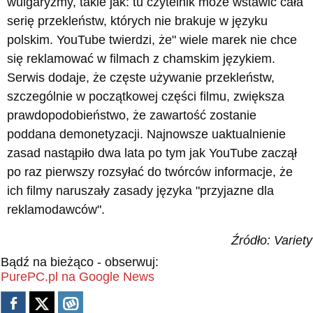
wulgaryzmy, takie jak: tu czytelnik może wstawić cała
serię przekleństw, których nie brakuje w języku
polskim. YouTube twierdzi, że" wiele marek nie chce
się reklamować w filmach z chamskim językiem.
Serwis dodaje, że częste używanie przekleństw,
szczególnie w początkowej części filmu, zwiększa
prawdopodobieństwo, że zawartość zostanie
poddana demonetyzacji. Najnowsze uaktualnienie
zasad nastąpiło dwa lata po tym jak YouTube zaczął
po raz pierwszy rozsyłać do twórców informacje, że
ich filmy naruszały zasady języka "przyjazne dla
reklamodawców".
Źródło: Variety
Bądź na bieżąco - obserwuj:
PurePC.pl na Google News