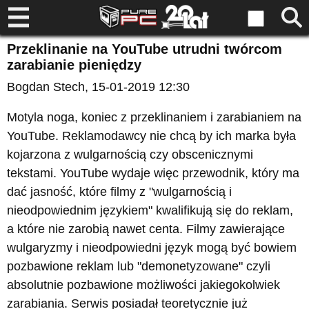
Przeklinanie na YouTube utrudni twórcom
zarabianie pieniędzy
Bogdan Stech
, 15-01-2019 12:30
Motyla noga, koniec z przeklinaniem i zarabianiem na
YouTube. Reklamodawcy nie chcą by ich marka była
kojarzona z wulgarnością czy obscenicznymi
tekstami. YouTube wydaje więc przewodnik, który ma
dać jasność, które filmy z "wulgarnością i
nieodpowiednim językiem" kwalifikują się do reklam,
a które nie zarobią nawet centa. Filmy zawierające
wulgaryzmy i nieodpowiedni język mogą być bowiem
pozbawione reklam lub "demonetyzowane" czyli
absolutnie pozbawione możliwości jakiegokolwiek
zarabiania. Serwis posiadał teoretycznie już