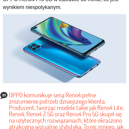
wynikiem niespotykanym.
OPPO komunikuje serią Reno4 pełne
zrozumienie potrzeb dzisiejszego klienta.
Producent, tworząc modele takie jak Reno4 Lite,
Reno4, Reno4 Z 5G oraz Reno4 Pro 5G skupił się
na użytecznych rozwiązaniach, które okraszono
atrakcyjną wizualnie stylistyką. To nic innego, jak