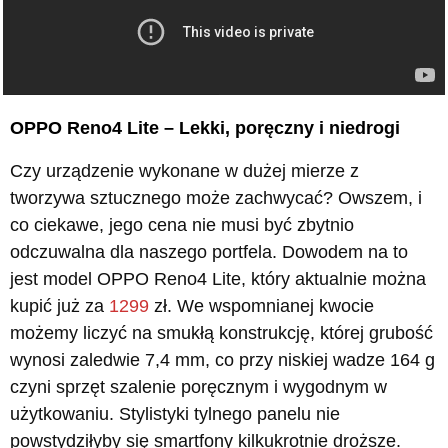
OPPO Reno4 Lite – Lekki, poręczny i niedrogi
Czy urządzenie wykonane w dużej mierze z
tworzywa sztucznego może zachwycać? Owszem, i
co ciekawe, jego cena nie musi być zbytnio
odczuwalna dla naszego portfela. Dowodem na to
jest model OPPO Reno4 Lite, który aktualnie można
kupić już za
1299
zł. We wspomnianej kwocie
możemy liczyć na smukłą konstrukcję, której grubość
wynosi zaledwie 7,4 mm, co przy niskiej wadze 164 g
czyni sprzęt szalenie poręcznym i wygodnym w
użytkowaniu. Stylistyki tylnego panelu nie
powstydziłyby się smartfony kilkukrotnie droższe.