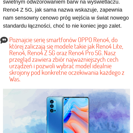
świetnym odwzorowaniem barw na wyświetlaczu.
Reno4 Z 5G, jak sama nazwa wskazuje, zapewnia
nam sensowny cenowo próg wejścia w świat nowego
standardu łączności, choć to nie koniec jego zalet.
Poznajcie serię smartfonów OPPO Reno4, do
której zaliczają się modele takie jak Reno4 Lite,
Reno4, Reno4 Z 5G oraz Reno4 Pro 5G. Nasz
przegląd zawiera zbiór najważniejszych cech
urządzeń i pozwoli wybrać model idealnie
skrojony pod konkretne oczekiwania każdego z
Was.