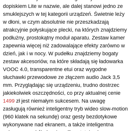
dopiskiem Lite w nazwie, ale dalej stanowi jedno ze
smuklejszych w tej kategorii urządzeń. Świetnie leży
w dłoni, w czym absolutnie nie przeszkadzają
atrakcyjnie połyskujące plecki, na których znajdziemy
podłużny, prostokątny moduł aparatu. Zestaw kamer
zapewnia więcej niż zadowalające efekty zarówno w
dzień, jak i w nocy. W pudełku znajdziemy bogaty
zestaw akcesoriów, na które składają się ładowarka
VOOC 4.0, transparentne etui oraz wygodne
słuchawki przewodowe ze złączem audio Jack 3,5
mm. Przyglądając się urządzeniu, trudno dostrzec
jakiekolwiek oszczędności, co przy aktualnej cenie
1499
zł jest niemałym sukcesem. Na uwagę
zasługują również inteligentny tryb wideo slow-motion
(960 klatek na sekundę) oraz gesty bezdotykowe
wykonywane nad ekranem, a także inteligentna