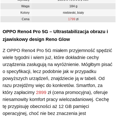
Waga
184 g
Kolory
niebieski, biały
Cena
1799
zł
OPPO Reno4 Pro 5G – Ultrastabilizacja obrazu i
zjawiskowy design Reno Glow
Z OPPO Reno4 Pro 5G miałem przyjemność spędzić
wiele tygodni i wiem już, które dokładnie cechy
urządzenia zasługują na wyróżnienie. Mógłbym pisać
o specyfikacji, lecz podobnie jak w przypadku
powyższych urządzeń, znajdziecie ją w tabeli. Od
razu przejdźmy więc do konkretów. Smartfon, za
który zapłacimy
2899
zł (cena promocyjna), oferuje
niesamowity komfort pracy wielozadaniowej. Cechę
tę przypisuję obecności aż 12 GB pamięci
operacyjnej, choć nie bez znaczenia jest