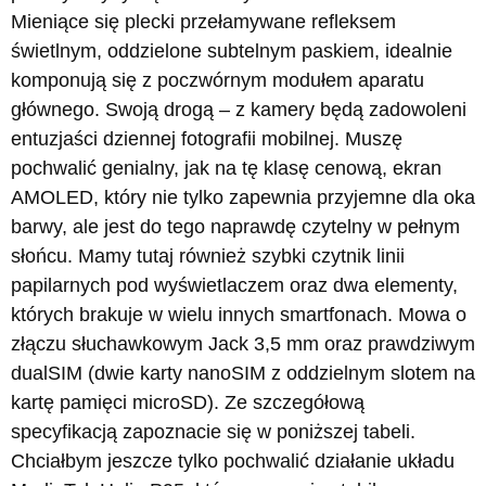
Mieniące się plecki przełamywane refleksem
świetlnym, oddzielone subtelnym paskiem, idealnie
komponują się z poczwórnym modułem aparatu
głównego. Swoją drogą – z kamery będą zadowoleni
entuzjaści dziennej fotografii mobilnej. Muszę
pochwalić genialny, jak na tę klasę cenową, ekran
AMOLED, który nie tylko zapewnia przyjemne dla oka
barwy, ale jest do tego naprawdę czytelny w pełnym
słońcu. Mamy tutaj również szybki czytnik linii
papilarnych pod wyświetlaczem oraz dwa elementy,
których brakuje w wielu innych smartfonach. Mowa o
złączu słuchawkowym Jack 3,5 mm oraz prawdziwym
dualSIM (dwie karty nanoSIM z oddzielnym slotem na
kartę pamięci microSD). Ze szczegółową
specyfikacją zapoznacie się w poniższej tabeli.
Chciałbym jeszcze tylko pochwalić działanie układu