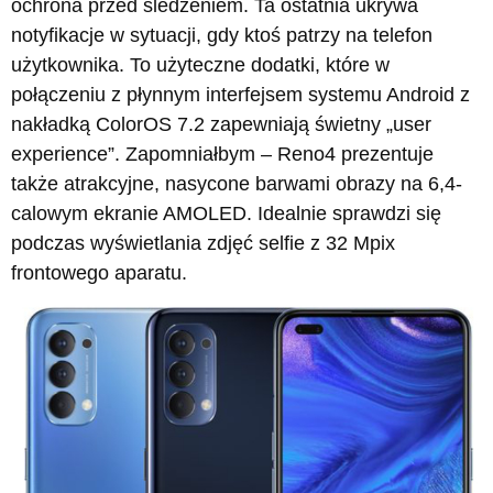
ochrona przed śledzeniem. Ta ostatnia ukrywa
notyfikacje w sytuacji, gdy ktoś patrzy na telefon
użytkownika. To użyteczne dodatki, które w
połączeniu z płynnym interfejsem systemu Android z
nakładką ColorOS 7.2 zapewniają świetny „user
experience”. Zapomniałbym – Reno4 prezentuje
także atrakcyjne, nasycone barwami obrazy na 6,4-
calowym ekranie AMOLED. Idealnie sprawdzi się
podczas wyświetlania zdjęć selfie z 32 Mpix
frontowego aparatu.