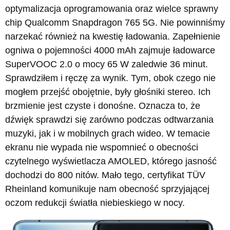
optymalizacja oprogramowania oraz wielce sprawny
chip Qualcomm Snapdragon 765 5G. Nie powinniśmy
narzekać również na kwestię ładowania. Zapełnienie
ogniwa o pojemności 4000 mAh zajmuje ładowarce
SuperVOOC 2.0 o mocy 65 W zaledwie 36 minut.
Sprawdziłem i ręczę za wynik. Tym, obok czego nie
mogłem przejść obojętnie, były głośniki stereo. Ich
brzmienie jest czyste i donośne. Oznacza to, że
dźwięk sprawdzi się zarówno podczas odtwarzania
muzyki, jak i w mobilnych grach wideo. W temacie
ekranu nie wypada nie wspomnieć o obecności
czytelnego wyświetlacza AMOLED, którego jasność
dochodzi do 800 nitów. Mało tego, certyfikat TÜV
Rheinland komunikuje nam obecność sprzyjającej
oczom redukcji światła niebieskiego w nocy.