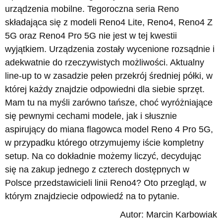
urządzenia mobilne. Tegoroczna seria Reno
składająca się z modeli Reno4 Lite, Reno4, Reno4 Z
5G oraz Reno4 Pro 5G nie jest w tej kwestii
wyjątkiem. Urządzenia zostały wycenione rozsądnie i
adekwatnie do rzeczywistych możliwości. Aktualny
line-up to w zasadzie pełen przekrój średniej półki, w
której każdy znajdzie odpowiedni dla siebie sprzęt.
Mam tu na myśli zarówno tańsze, choć wyróżniające
się pewnymi cechami modele, jak i słusznie
aspirujący do miana flagowca model Reno 4 Pro 5G,
w przypadku którego otrzymujemy iście kompletny
setup. Na co dokładnie możemy liczyć, decydując
się na zakup jednego z czterech dostępnych w
Polsce przedstawicieli linii Reno4? Oto przegląd, w
którym znajdziecie odpowiedź na to pytanie.
Autor: Marcin Karbowiak