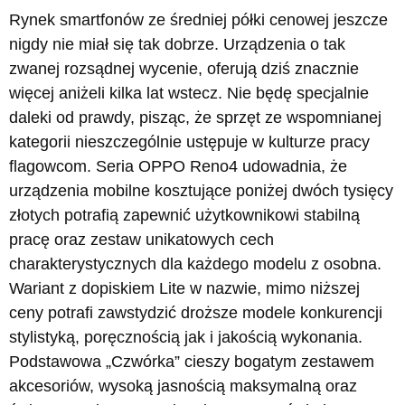
Rynek smartfonów ze średniej półki cenowej jeszcze
nigdy nie miał się tak dobrze. Urządzenia o tak
zwanej rozsądnej wycenie, oferują dziś znacznie
więcej aniżeli kilka lat wstecz. Nie będę specjalnie
daleki od prawdy, pisząc, że sprzęt ze wspomnianej
kategorii nieszczególnie ustępuje w kulturze pracy
flagowcom. Seria OPPO Reno4 udowadnia, że
urządzenia mobilne kosztujące poniżej dwóch tysięcy
złotych potrafią zapewnić użytkownikowi stabilną
pracę oraz zestaw unikatowych cech
charakterystycznych dla każdego modelu z osobna.
Wariant z dopiskiem Lite w nazwie, mimo niższej
ceny potrafi zawstydzić droższe modele konkurencji
stylistyką, poręcznością jak i jakością wykonania.
Podstawowa „Czwórka” cieszy bogatym zestawem
akcesoriów, wysoką jasnością maksymalną oraz