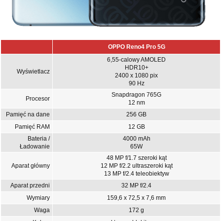
OPPO Reno4 Pro 5G
6,55-calowy AMOLED
HDR10+
Wyświetlacz
2400 x 1080 pix
90 Hz
Snapdragon 765G
Procesor
12 nm
Pamięć na dane
256 GB
Pamięć RAM
12 GB
Bateria /
4000 mAh
Ładowanie
65W
48 MP f/1.7 szeroki kąt
Aparat główny
12 MP f/2.2 ultraszeroki kąt
13 MP f/2.4 teleobiektyw
Aparat przedni
32 MP f/2.4
Wymiary
159,6 x 72,5 x 7,6 mm
Waga
172 g