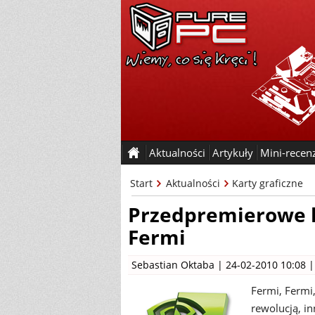
Aktualności
Artykuły
Mini-recen
Start
Aktualności
Karty graficzne
Przedpremierowe 
Fermi
Sebastian Oktaba
| 24-02-2010 10:08 
Fermi, Fermi,
rewolucją, i