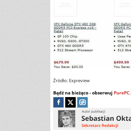
Źródło: Expreview
Bądź na bieżąco - obserwuj
PurePC.