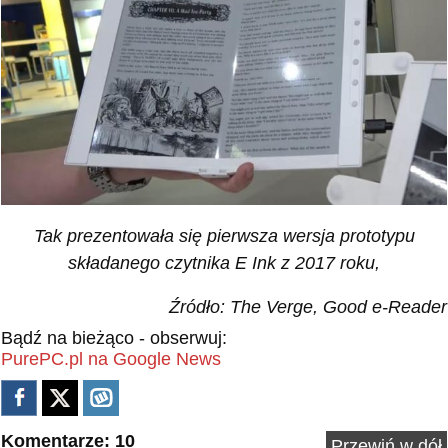
Tak prezentowała się pierwsza wersja prototypu
składanego czytnika E Ink z 2017 roku,
Źródło: The Verge, Good e-Reader
Bądź na bieżąco - obserwuj:
PurePC.pl na Google News
Komentarze: 10
Przewiń w dół