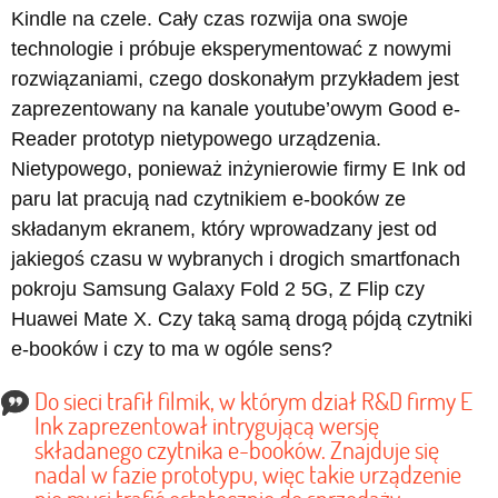
Kindle na czele. Cały czas rozwija ona swoje
technologie i próbuje eksperymentować z nowymi
rozwiązaniami, czego doskonałym przykładem jest
zaprezentowany na kanale youtube’owym Good e-
Reader prototyp nietypowego urządzenia.
Nietypowego, ponieważ inżynierowie firmy E Ink od
paru lat pracują nad czytnikiem e-booków ze
składanym ekranem, który wprowadzany jest od
jakiegoś czasu w wybranych i drogich smartfonach
pokroju Samsung Galaxy Fold 2 5G, Z Flip czy
Huawei Mate X. Czy taką samą drogą pójdą czytniki
e-booków i czy to ma w ogóle sens?
Do sieci trafił filmik, w którym dział R&D firmy E
Ink zaprezentował intrygującą wersję
składanego czytnika e-booków. Znajduje się
nadal w fazie prototypu, więc takie urządzenie