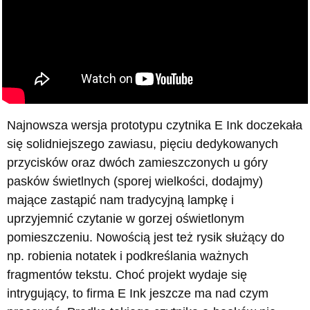
Najnowsza wersja prototypu czytnika E Ink doczekała
się solidniejszego zawiasu, pięciu dedykowanych
przycisków oraz dwóch zamieszczonych u góry
pasków świetlnych (sporej wielkości, dodajmy)
mające zastąpić nam tradycyjną lampkę i
uprzyjemnić czytanie w gorzej oświetlonym
pomieszczeniu. Nowością jest też rysik służący do
np. robienia notatek i podkreślania ważnych
fragmentów tekstu. Choć projekt wydaje się
intrygujący, to firma E Ink jeszcze ma nad czym