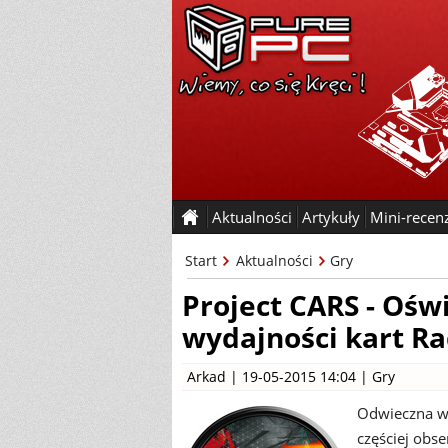
Aktualności
Artykuły
Mini-recen
Start
Aktualności
Gry
Project CARS - Ośw
wydajności kart R
Arkad
| 19-05-2015 14:04 |
Gry
Odwieczna wa
częściej obs