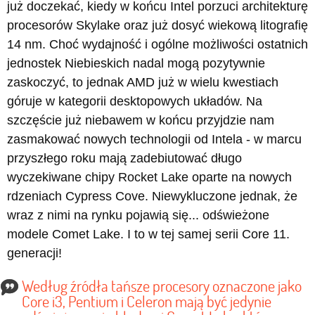
już doczekać, kiedy w końcu Intel porzuci architekturę
procesorów Skylake oraz już dosyć wiekową litografię
14 nm. Choć wydajność i ogólne możliwości ostatnich
jednostek Niebieskich nadal mogą pozytywnie
zaskoczyć, to jednak AMD już w wielu kwestiach
góruje w kategorii desktopowych układów. Na
szczęście już niebawem w końcu przyjdzie nam
zasmakować nowych technologii od Intela - w marcu
przyszłego roku mają zadebiutować długo
wyczekiwane chipy Rocket Lake oparte na nowych
rdzeniach Cypress Cove. Niewykluczone jednak, że
wraz z nimi na rynku pojawią się... odświeżone
modele Comet Lake. I to w tej samej serii Core 11.
generacji!
Według źródła tańsze procesory oznaczone jako
Core i3, Pentium i Celeron mają być jedynie