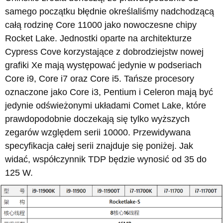
samego początku błędnie określaliśmy nadchodzącą
całą rodzinę Core 11000 jako nowoczesne chipy
Rocket Lake. Jednostki oparte na architekturze
Cypress Cove korzystające z dobrodziejstw nowej
grafiki Xe mają występować jedynie w podseriach
Core i9, Core i7 oraz Core i5. Tańsze procesory
oznaczone jako Core i3, Pentium i Celeron mają być
jedynie odświeżonymi układami Comet Lake, które
prawdopodobnie doczekają się tylko wyższych
zegarów względem serii 10000. Przewidywana
specyfikacja całej serii znajduje się poniżej. Jak
widać, współczynnik TDP będzie wynosić od 35 do
125 W.