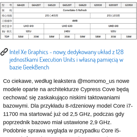
Intel Xe Graphics - nowy, dedykowany układ z 128
jednostkami Execution Units i własną pamięcią w
bazie GeekBench
Co ciekawe, według leakstera @momomo_us nowe
modele oparte na architekturze Cypress Cove będą
cechować się zaskakująco niskimi taktowaniami
bazowymi. Dla przykładu 8-rdzeniowy model Core i7-
11700 ma startować już od 2,5 GHz, podczas gdy
poprzednik bazowo miał ustawione 2,9 GHz.
Podobnie sprawa wygląda w przypadku Core i5-