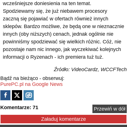
wcześniejsze doniesienia na ten temat.
Spodziewamy się, że już niebawem procesory
zaczną się pojawiać w ofertach również innych
sklepów. Bardzo możliwe, że będą one w nieznacznie
innych (oby niższych) cenach, jednak ogólnie nie
powinniśmy spodziewać się wielkich różnic. Cóż, nie
pozostaje nam nic innego, jak wyczekiwać kolejnych
informacji o Ryzenach - ich premiera tuż tuż.
Źródło: VideoCardz, WCCFTech
Bądź na bieżąco - obserwuj:
PurePC.pl na Google News
Komentarze: 71
Przewiń w dół
Załaduj komentarze