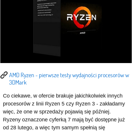
AMD Ryzen - pierwsze testy wydajności procesorów w
3DMark
Co ciekawe, w ofercie brakuje jakichkolwiek innych
procesorów z linii Ryzen 5 czy Ryzen 3 - zakładamy
więc, że one w sprzedaży pojawią się później.
Ryzeny oznaczone cyferką 7 mają być dostępne już
od 28 lutego, a więc tym samym spełnią się