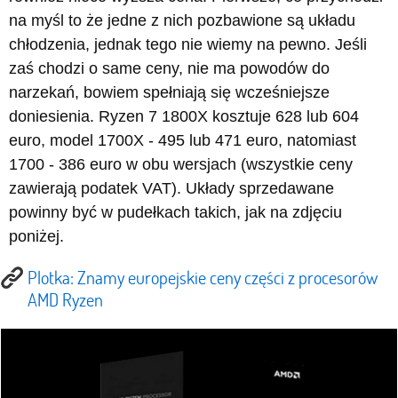
na myśl to że jedne z nich pozbawione są układu
chłodzenia, jednak tego nie wiemy na pewno. Jeśli
zaś chodzi o same ceny, nie ma powodów do
narzekań, bowiem spełniają się wcześniejsze
doniesienia. Ryzen 7 1800X kosztuje 628 lub 604
euro, model 1700X - 495 lub 471 euro, natomiast
1700 - 386 euro w obu wersjach (wszystkie ceny
zawierają podatek VAT). Układy sprzedawane
powinny być w pudełkach takich, jak na zdjęciu
poniżej.
Plotka: Znamy europejskie ceny części z procesorów
AMD Ryzen