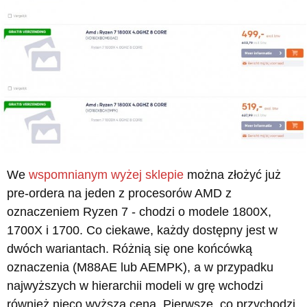
We
wspomnianym wyżej sklepie
można złożyć już
pre-ordera na jeden z procesorów AMD z
oznaczeniem Ryzen 7 - chodzi o modele 1800X,
1700X i 1700. Co ciekawe, każdy dostępny jest w
dwóch wariantach. Różnią się one końcówką
oznaczenia (M88AE lub AEMPK), a w przypadku
najwyższych w hierarchii modeli w grę wchodzi
również nieco wyższa cena. Pierwsze, co przychodzi