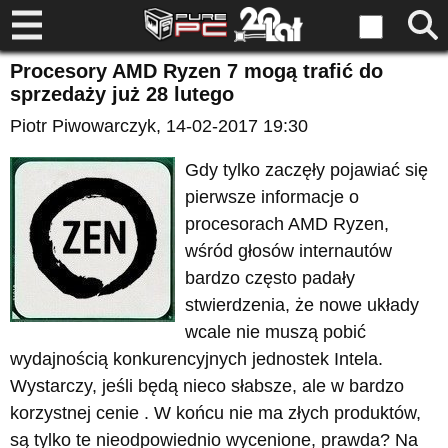
Procesory AMD Ryzen 7 mogą trafić do
sprzedaży już 28 lutego
Piotr Piwowarczyk
, 14-02-2017 19:30
Gdy tylko zaczęły pojawiać się
pierwsze informacje o
procesorach AMD Ryzen,
wśród głosów internautów
bardzo często padały
stwierdzenia, że nowe układy
wcale nie muszą pobić
wydajnością konkurencyjnych jednostek Intela.
Wystarczy, jeśli będą nieco słabsze, ale w bardzo
korzystnej cenie . W końcu nie ma złych produktów,
są tylko te nieodpowiednio wycenione, prawda? Na