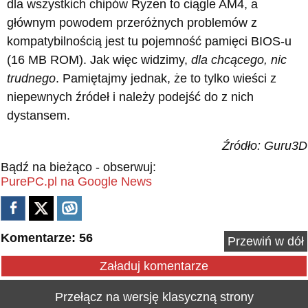
dla wszystkich chipów Ryzen to ciągle AM4, a
głównym powodem przeróżnych problemów z
kompatybilnością jest tu pojemność pamięci BIOS-u
(16 MB ROM). Jak więc widzimy,
dla chcącego, nic
trudnego
. Pamiętajmy jednak, że to tylko wieści z
niepewnych źródeł i należy podejść do z nich
dystansem.
Źródło: Guru3D
Bądź na bieżąco - obserwuj:
PurePC.pl na Google News
Komentarze: 56
Przewiń w dół
Załaduj komentarze
Przełącz na wersję klasyczną strony