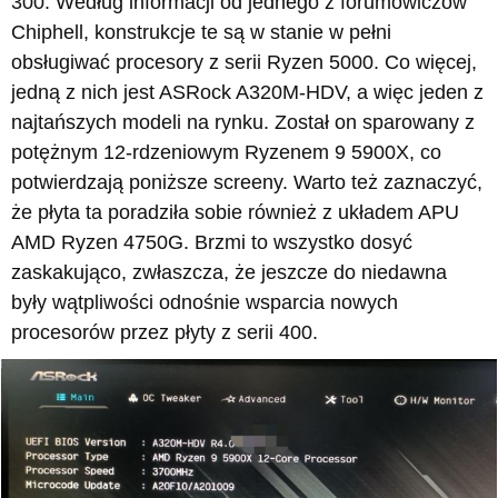
300. Według informacji od jednego z forumowiczów
Chiphell, konstrukcje te są w stanie w pełni
obsługiwać procesory z serii Ryzen 5000. Co więcej,
jedną z nich jest ASRock A320M-HDV, a więc jeden z
najtańszych modeli na rynku. Został on sparowany z
potężnym 12-rdzeniowym Ryzenem 9 5900X, co
potwierdzają poniższe screeny. Warto też zaznaczyć,
że płyta ta poradziła sobie również z układem APU
AMD Ryzen 4750G. Brzmi to wszystko dosyć
zaskakująco, zwłaszcza, że jeszcze do niedawna
były wątpliwości odnośnie wsparcia nowych
procesorów przez płyty z serii 400.