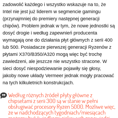
zadowolić każdego i wszystko wskazuje na to, że
Intel nie jest już liderem w segmencie gamingu
(przynajmniej do premiery następnej generacji
chipów). Problem jednak w tym, że nowe jednostki są
dosyć drogie i według zapewnień producenta
wymagają one do działania płyt głównych z serii 400
lub 500. Posiadacze pierwszej generacji Ryzenów z
płytami X370/B350/A320 mogą więc być trochę
zawiedzeni, ale jeszcze nie wszystko stracone. W
sieci dosyć niespodziewanie pojawiły się głosy,
jakoby nowe układy Vermeer jednak mogły pracować
na tych kilkuletnich konstrukcjach.
Według różnych źródeł płyty główne z
chipsetami z serii 300 są w stanie w pełni
obsługiwać procesory Ryzen 5000. Możliwe więc,
że w nadchodzących tygodniach/miesiącach