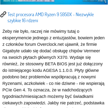
Test procesora AMD Ryzen 9 5950X - Niezwykle
szybkie 16 rdzeni
Żeby nie było, raczej nie mówimy tutaj o
eksperymencie jednego z entuzjastów, bowiem jeden
z członków forum Overclock.net ujawnił, że firmie
Gigabyte udało się dodać obsługę chipów Vermeer
na swoich płytach głównych X370. Wydaje się
również, że stosowny BETA BIOS jest już dołączony
do istniejącego kodu AGESA 1.1.0.0. Płyty główne
podobno bez problemów współpracują z nowymi
Ryzenami, aczkolwiek - co nie dziwne - nie wspierają
PCIe Gen 4. To oznacza, że w nadchodzących
tygodniach/miesiącach możemy być świadkami
ciekawych zapowiedzi. Jakby nie patrzeć, podstawka