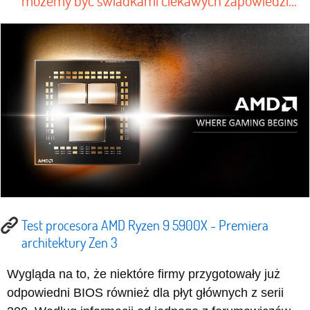
możemy być świadkami ciekawych zapowiedzi...
Test procesora AMD Ryzen 9 5900X - Premiera
architektury Zen 3
Wygląda na to, że niektóre firmy przygotowały już
odpowiedni BIOS również dla płyt głównych z serii