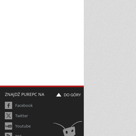
ZNAJDŹ PUREPC NA
DO GÓRY
Facebook
Twitter
Youtube