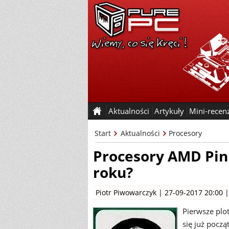
Aktualności
Artykuły
Mini-recen
Start
Aktualności
Procesory
Procesory AMD Pinn
roku?
Piotr Piwowarczyk
| 27-09-2017 20:00 
Pierwsze plo
się już pocz