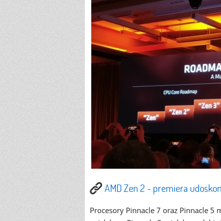
AMD Zen 2 - premiera udoskonal
Procesory Pinnacle 7 oraz Pinnacle 5 