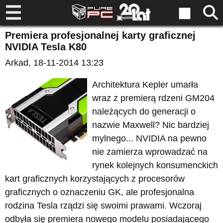
Premiera profesjonalnej karty graficznej
NVIDIA Tesla K80
Arkad
, 18-11-2014 13:23
Architektura Kepler umarła
wraz z premierą rdzeni GM204
należących do generacji o
nazwie Maxwell? Nic bardziej
mylnego... NVIDIA na pewno
nie zamierza wprowadzać na
rynek kolejnych konsumenckich
kart graficznych korzystających z procesorów
graficznych o oznaczeniu GK, ale profesjonalna
rodzina Tesla rządzi się swoimi prawami. Wczoraj
odbyła się premiera nowego modelu posiadającego