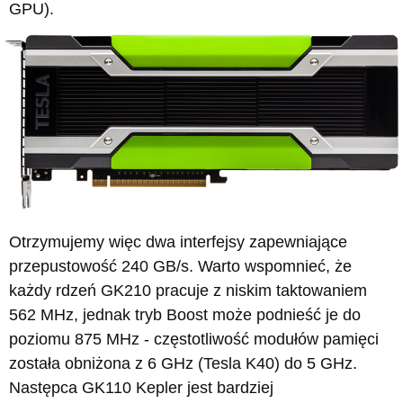
GPU).
Otrzymujemy więc dwa interfejsy zapewniające
przepustowość 240 GB/s. Warto wspomnieć, że
każdy rdzeń GK210 pracuje z niskim taktowaniem
562 MHz, jednak tryb Boost może podnieść je do
poziomu 875 MHz - częstotliwość modułów pamięci
została obniżona z 6 GHz (Tesla K40) do 5 GHz.
Następca GK110 Kepler jest bardziej