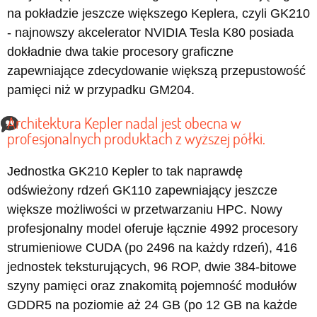
na pokładzie jeszcze większego Keplera, czyli GK210
- najnowszy akcelerator NVIDIA Tesla K80 posiada
dokładnie dwa takie procesory graficzne
zapewniające zdecydowanie większą przepustowość
pamięci niż w przypadku GM204.
Architektura Kepler nadal jest obecna w
profesjonalnych produktach z wyższej półki.
Jednostka GK210 Kepler to tak naprawdę
odświeżony rdzeń GK110 zapewniający jeszcze
większe możliwości w przetwarzaniu HPC. Nowy
profesjonalny model oferuje łącznie 4992 procesory
strumieniowe CUDA (po 2496 na każdy rdzeń), 416
jednostek teksturujących, 96 ROP, dwie 384-bitowe
szyny pamięci oraz znakomitą pojemność modułów
GDDR5 na poziomie aż 24 GB (po 12 GB na każde