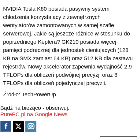
NVIDIA Tesla K80 posiada pasywny system
chłodzenia korzystający z zewnętrznych
wentylatorów zamontowanych w samej szafie
serwerowej. Jakie są jeszcze różnice w stosunku do
poprzedniego Keplera? GK210 posiada więcej
pamięci podręcznej dla jednostek cieniujących (128
KB na SMX zamiast 64 KB) oraz 512 KB dla zestawu
rejestrów. Nowy akcelerator zapewnia wydajność 2,9
TFLOPs dla obliczeń podwójnej precyzji oraz 8
TFLOPs dla obliczeń pojedynczej precyzji.
Źródło: TechPowerUp
Bądź na bieżąco - obserwuj:
PurePC.pl na Google News