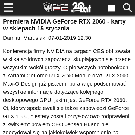
Premiera NVIDIA GeForce RTX 2060 - karty
w sklepach 15 stycznia
Damian Marusiak
, 07-01-2019 12:30
Konferencja firmy NVIDIA na targach CES obfitowała
w kilka solidnych zapowiedzi skupiających się przede
wszystkim wokół graczy. O pierwszych notebookach
z kartami GeForce RTX 20x0 Mobile oraz RTX 20x0
Max-Q Design już pisałem, pora więc podsumować
wszystkie informacje dotyczące kolejnego
desktopowego GPU, jakim jest GeForce RTX 2060.
Ci, którzy spodziewali się także zapowiedzi GeForce
GTX 1160, niestety zostali przysłowiowo "odprawieni
z kwitkiem" bowiem CEO Jensen Huang nie
zdecydował się na jakiekolwiek wspomnienie na