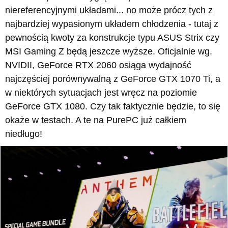
niereferencyjnymi układami... no może prócz tych z
najbardziej wypasionym układem chłodzenia - tutaj z
pewnością kwoty za konstrukcje typu ASUS Strix czy
MSI Gaming Z będą jeszcze wyższe. Oficjalnie wg.
NVIDII, GeForce RTX 2060 osiąga wydajność
najczęściej porównywalną z GeForce GTX 1070 Ti, a
w niektórych sytuacjach jest wręcz na poziomie
GeForce GTX 1080. Czy tak faktycznie będzie, to się
okaże w testach. A te na PurePC już całkiem
niedługo!