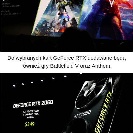
Do wybranych kart GeForce RTX dodawane będą
również gry Battlefield V oraz Anthem.