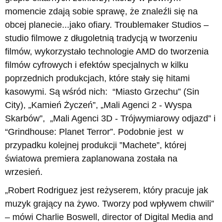
momencie zdają sobie sprawę, że znaleźli się na
obcej planecie...jako ofiary. Troublemaker Studios –
studio filmowe z długoletnią tradycją w tworzeniu
filmów, wykorzystało technologie AMD do tworzenia
filmów cyfrowych i efektów specjalnych w kilku
poprzednich produkcjach, które stały się hitami
kasowymi. Są wśród nich: “Miasto Grzechu” (Sin
City), „Kamień Życzeń”, „Mali Agenci 2 - Wyspa
Skarbów”, „Mali Agenci 3D - Trójwymiarowy odjazd” i
“Grindhouse: Planet Terror”. Podobnie jest w
przypadku kolejnej produkcji ”Machete”, której
światowa premiera zaplanowana została na
wrzesień.
„Robert Rodriguez jest reżyserem, który pracuje jak
muzyk grający na żywo. Tworzy pod wpływem chwili”
– mówi Charlie Boswell, director of Digital Media and