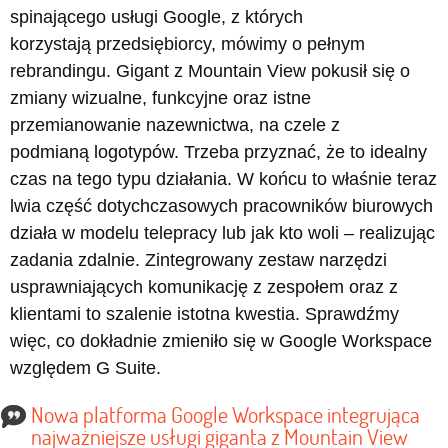
spinającego usługi Google, z których
korzystają przedsiębiorcy, mówimy o pełnym
rebrandingu. Gigant z Mountain View pokusił się o
zmiany wizualne, funkcyjne oraz istne
przemianowanie nazewnictwa, na czele z
podmianą logotypów. Trzeba przyznać, że to idealny
czas na tego typu działania. W końcu to właśnie teraz
lwia część dotychczasowych pracowników biurowych
działa w modelu telepracy lub jak kto woli – realizując
zadania zdalnie. Zintegrowany zestaw narzędzi
usprawniających komunikację z zespołem oraz z
klientami to szalenie istotna kwestia. Sprawdźmy
więc, co dokładnie zmieniło się w Google Workspace
względem G Suite.
Nowa platforma Google Workspace integrująca
najważniejsze usługi giganta z Mountain View