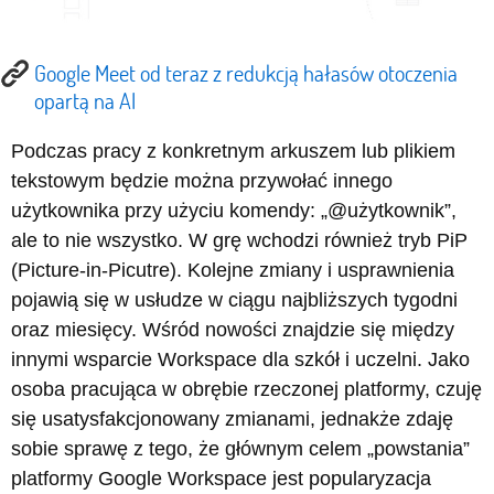
Google Meet od teraz z redukcją hałasów otoczenia
opartą na AI
Podczas pracy z konkretnym arkuszem lub plikiem
tekstowym będzie można przywołać innego
użytkownika przy użyciu komendy: „@użytkownik”,
ale to nie wszystko. W grę wchodzi również tryb PiP
(Picture-in-Picutre). Kolejne zmiany i usprawnienia
pojawią się w usłudze w ciągu najbliższych tygodni
oraz miesięcy. Wśród nowości znajdzie się między
innymi wsparcie Workspace dla szkół i uczelni. Jako
osoba pracująca w obrębie rzeczonej platformy, czuję
się usatysfakcjonowany zmianami, jednakże zdaję
sobie sprawę z tego, że głównym celem „powstania”
platformy Google Workspace jest popularyzacja